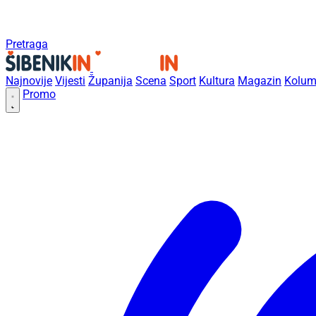
Pretraga
Najnovije
Vijesti
Županija
Scena
Sport
Kultura
Magazin
Kolum
Promo