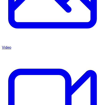
Video