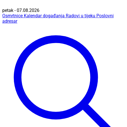
petak - 07.08.2026
Osmrtnice
Kalendar događanja
Radovi u tijeku
Poslovni
adresar