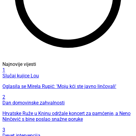
Najnovije vijesti
1
Slučaj kujice Lou
Oglasila se Mirela Rupić: 'Moju kći ste javno linčovali'
2
Dan domovinske zahvalnosti
Hrvatske Ruže u Kninu održale koncert za pamćenje, a Neno
Ninčević s bine poslao snažne poruke
3
Devet intervencija