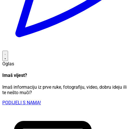
Oglas
Imaš vijest?
Imaš informaciju iz prve ruke, fotografiju, video, dobru ideju ili
te nešto muči?
PODIJELI S NAMA!