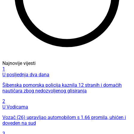
Najnovije vijesti
1
U posljednja dva dana
Šibenska pomorska policija kaznila 12 stranih i domaćih
nautičara zbog nedozvoljenog glisiranja
2
U Vodicama
Vozač (26) upravljao automobilom s 1.66 promila, uhićen i
doveden na sud
3