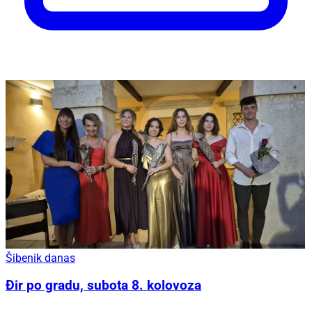
Šibenik danas
Đir po gradu, subota 8. kolovoza