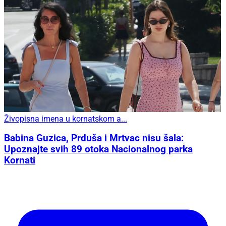
Živopisna imena u kornatskom a...
Babina Guzica, Prduša i Mrtvac nisu šala:
Upoznajte svih 89 otoka Nacionalnog parka
Kornati