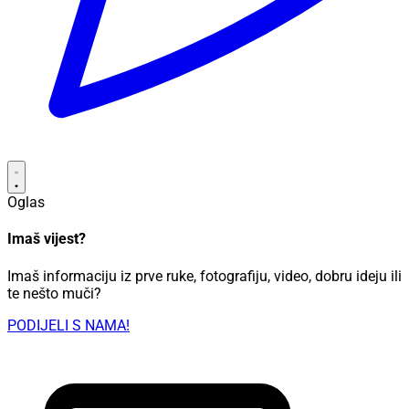
Oglas
Imaš vijest?
Imaš informaciju iz prve ruke, fotografiju, video, dobru ideju ili
te nešto muči?
PODIJELI S NAMA!