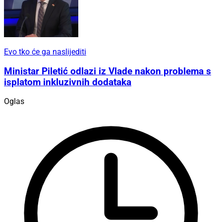
Evo tko će ga naslijediti
Ministar Piletić odlazi iz Vlade nakon problema s
isplatom inkluzivnih dodataka
Oglas