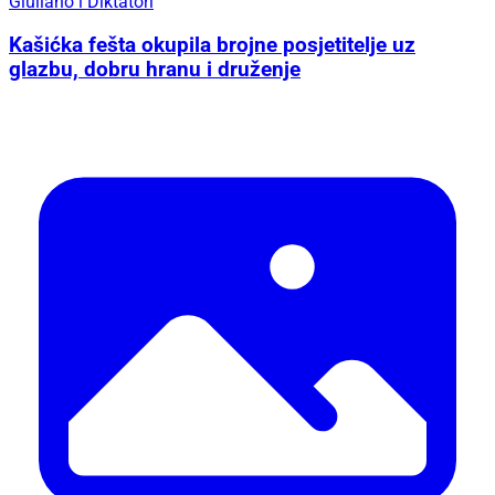
Giuliano i Diktatori
Kašićka fešta okupila brojne posjetitelje uz
glazbu, dobru hranu i druženje