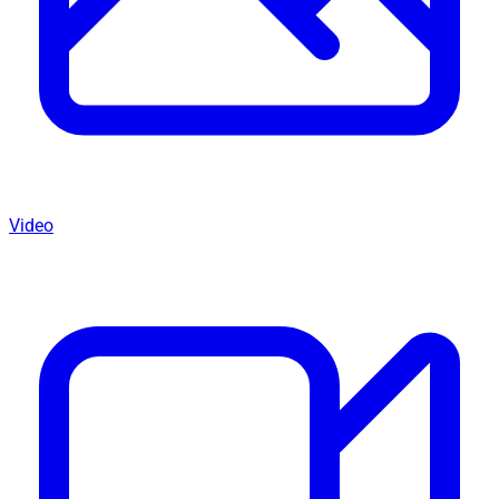
Video