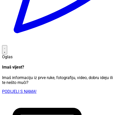
Oglas
Imaš vijest?
Imaš informaciju iz prve ruke, fotografiju, video, dobru ideju ili
te nešto muči?
PODIJELI S NAMA!