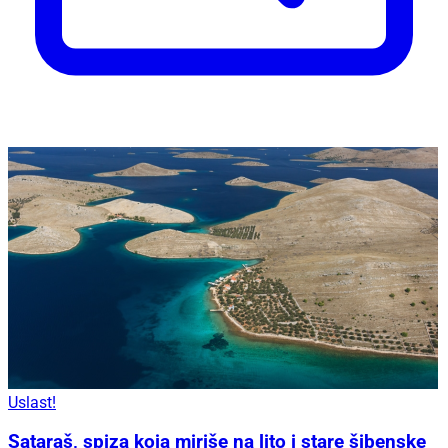
Uslast!
Sataraš, spiza koja miriše na lito i stare šibenske