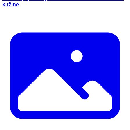
kužine