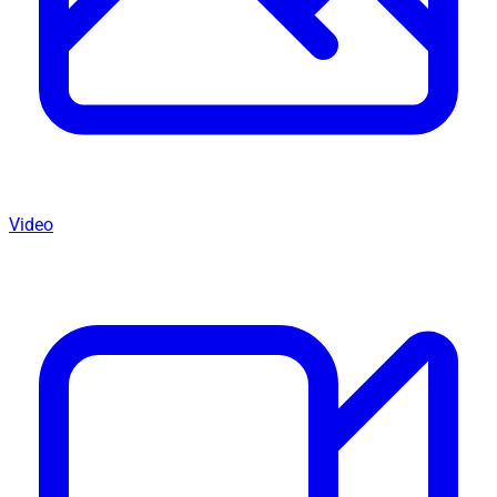
Video