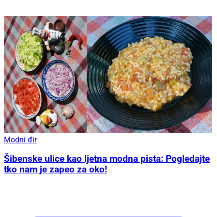
Modni đir
Šibenske ulice kao ljetna modna pista: Pogledajte
tko nam je zapeo za oko!