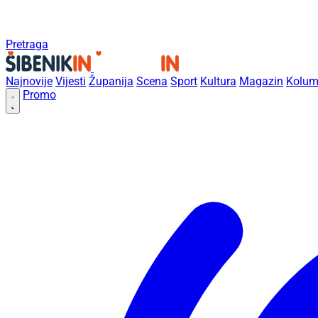
Pretraga
Najnovije
Vijesti
Županija
Scena
Sport
Kultura
Magazin
Kolum
Promo