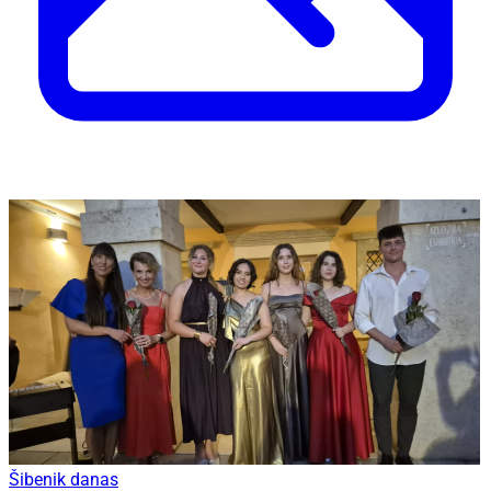
Šibenik danas