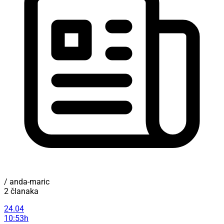
/ anda-maric
2 članaka
24.04
10:53h