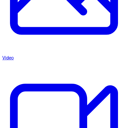
Video