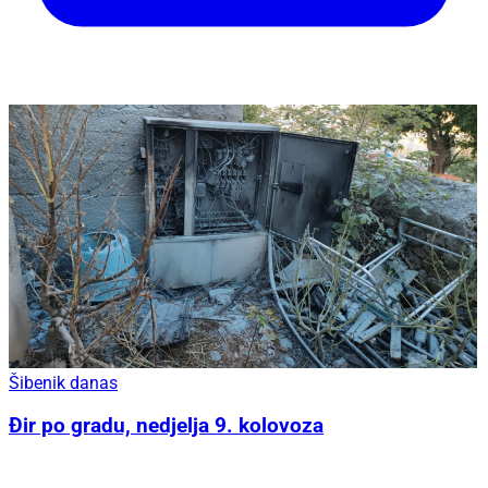
Šibenik danas
Đir po gradu, nedjelja 9. kolovoza