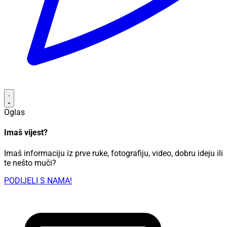
Oglas
Imaš vijest?
Imaš informaciju iz prve ruke, fotografiju, video, dobru ideju ili
te nešto muči?
PODIJELI S NAMA!