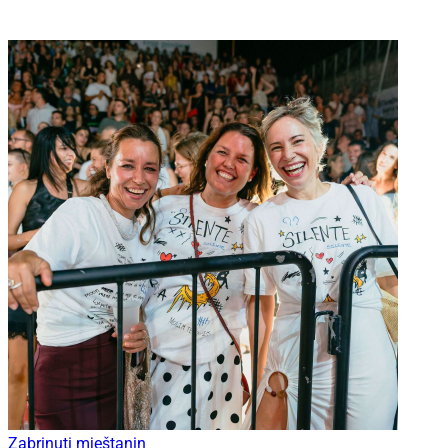
Zabrinuti mještanin