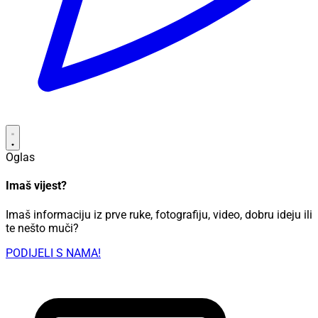
Oglas
Imaš vijest?
Imaš informaciju iz prve ruke, fotografiju, video, dobru ideju ili
te nešto muči?
PODIJELI S NAMA!