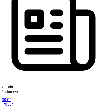
/ androidi
1 članaka
30.04
19:56h