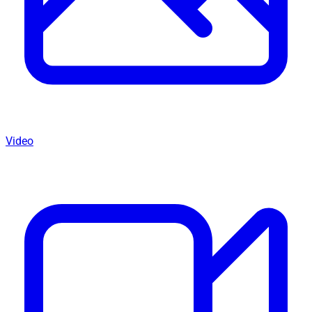
Video