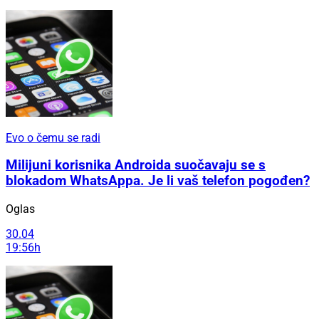
Evo o čemu se radi
Milijuni korisnika Androida suočavaju se s
blokadom WhatsAppa. Je li vaš telefon pogođen?
Oglas
30.04
19:56h