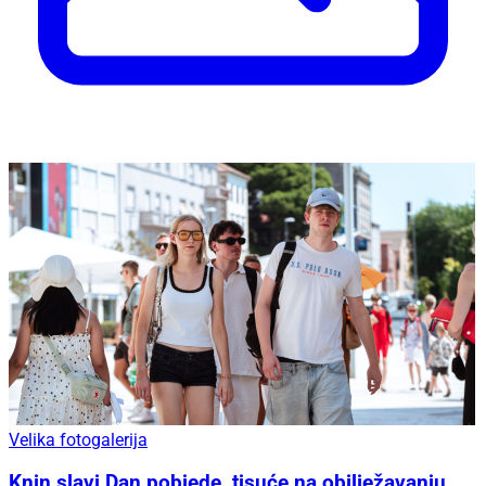
Velika fotogalerija
Knin slavi Dan pobjede, tisuće na obilježavanju