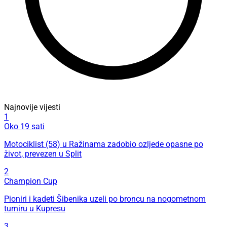
Najnovije vijesti
1
Oko 19 sati
Motociklist (58) u Ražinama zadobio ozljede opasne po
život, prevezen u Split
2
Champion Cup
Pioniri i kadeti Šibenika uzeli po broncu na nogometnom
turniru u Kupresu
3