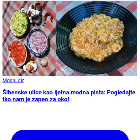
Modni đir
Šibenske ulice kao ljetna modna pista: Pogledajte
tko nam je zapeo za oko!