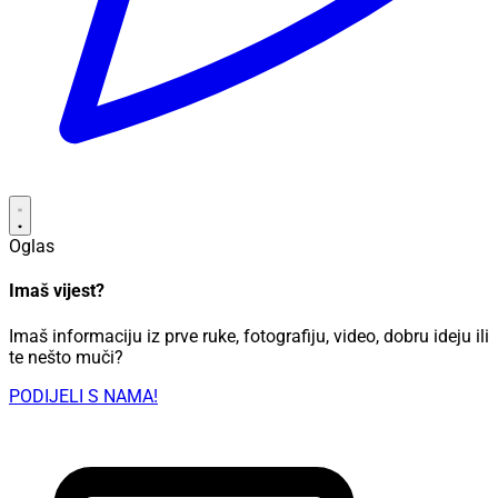
Oglas
Imaš vijest?
Imaš informaciju iz prve ruke, fotografiju, video, dobru ideju ili
te nešto muči?
PODIJELI S NAMA!