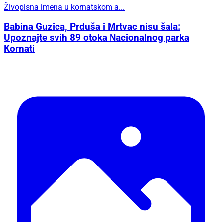
Živopisna imena u kornatskom a...
Babina Guzica, Prduša i Mrtvac nisu šala:
Upoznajte svih 89 otoka Nacionalnog parka
Kornati