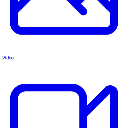
Video