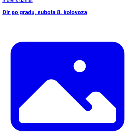
Šibenik danas
Đir po gradu, subota 8. kolovoza