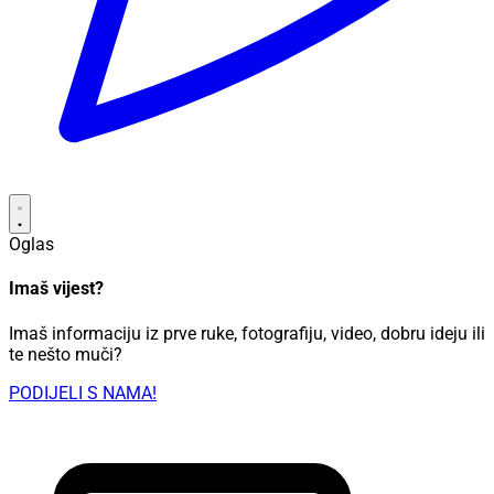
Oglas
Imaš vijest?
Imaš informaciju iz prve ruke, fotografiju, video, dobru ideju ili
te nešto muči?
PODIJELI S NAMA!