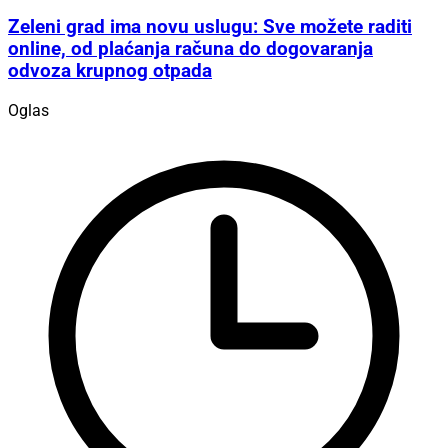
Zeleni grad ima novu uslugu: Sve možete raditi
online, od plaćanja računa do dogovaranja
odvoza krupnog otpada
Oglas