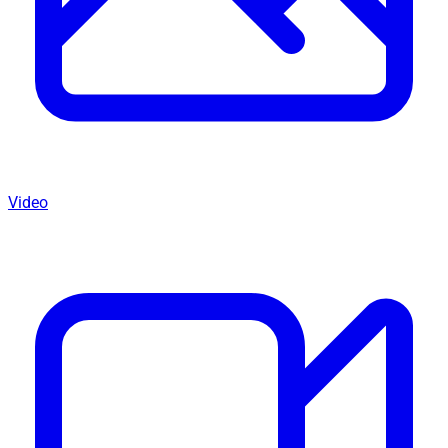
Video