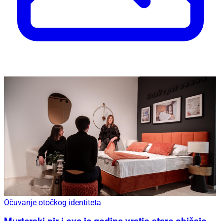
Očuvanje otočkog identiteta