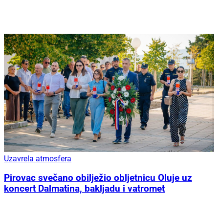
Uzavrela atmosfera
Pirovac svečano obilježio obljetnicu Oluje uz
koncert Dalmatina, bakljadu i vatromet