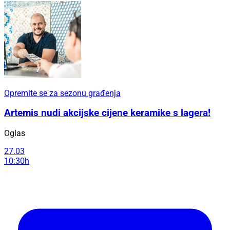
Opremite se za sezonu građenja
Artemis nudi akcijske cijene keramike s lagera!
Oglas
27.03
10:30h