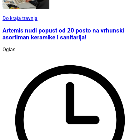
Do kraja travnja
Artemis nudi popust od 20 posto na vrhunski
asortiman keramike i sanitarija!
Oglas