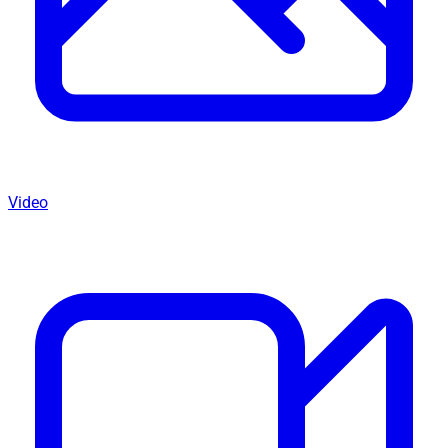
Video