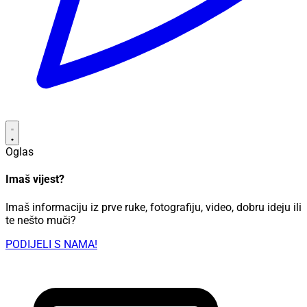
Oglas
Imaš vijest?
Imaš informaciju iz prve ruke, fotografiju, video, dobru ideju ili
te nešto muči?
PODIJELI S NAMA!