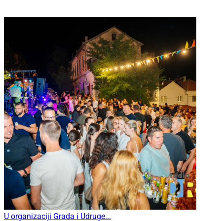
U organizaciji Grada i Udruge...