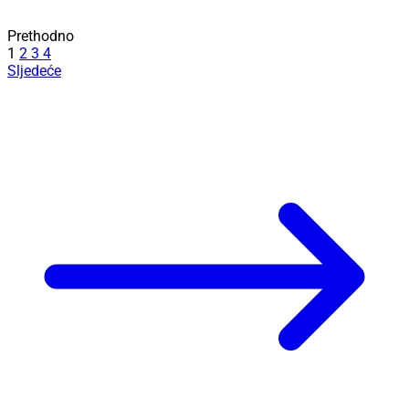
Prethodno
1
2
3
4
Sljedeće