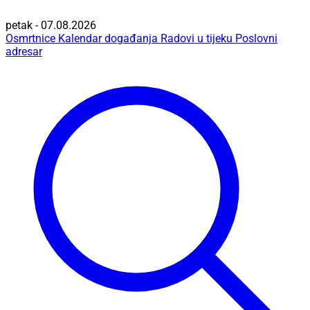
petak - 07.08.2026
Osmrtnice
Kalendar događanja
Radovi u tijeku
Poslovni
adresar