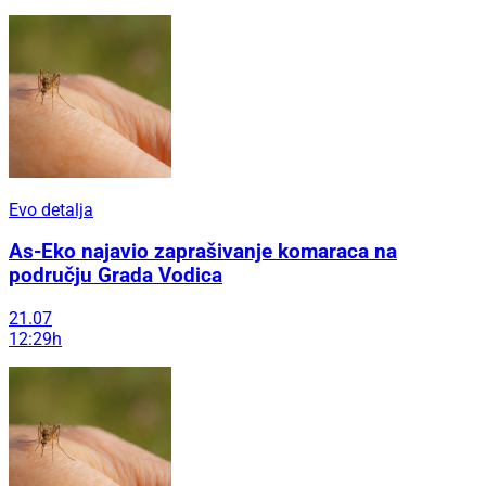
Evo detalja
As-Eko najavio zaprašivanje komaraca na
području Grada Vodica
21.07
12:29h