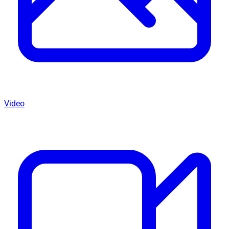
Video