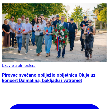
Uzavrela atmosfera
Pirovac svečano obilježio obljetnicu Oluje uz
koncert Dalmatina, bakljadu i vatromet