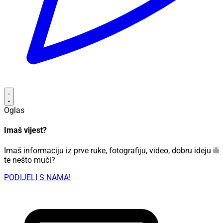
Oglas
Imaš vijest?
Imaš informaciju iz prve ruke, fotografiju, video, dobru ideju ili
te nešto muči?
PODIJELI S NAMA!