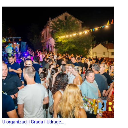
U organizaciji Grada i Udruge...