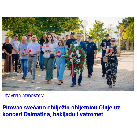
Uzavrela atmosfera
Pirovac svečano obilježio obljetnicu Oluje uz
koncert Dalmatina, bakljadu i vatromet