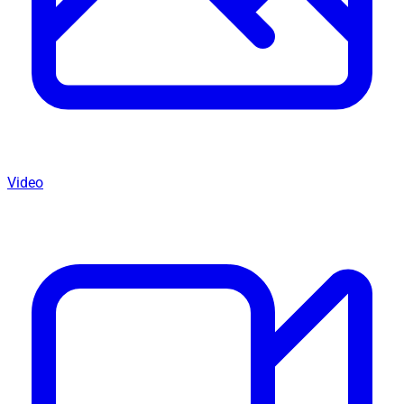
Video