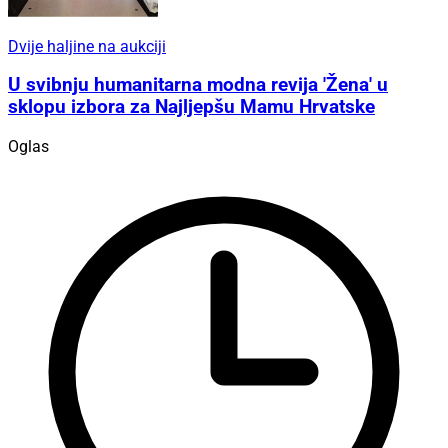
Dvije haljine na aukciji
U svibnju humanitarna modna revija 'Žena' u
sklopu izbora za Najljepšu Mamu Hrvatske
Oglas