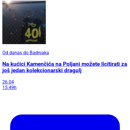
Od danas do Badnjaka
Na kućici Kamenčića na Poljani možete licitirati za
još jedan kolekcionarski dragulj
26.04
15:49h