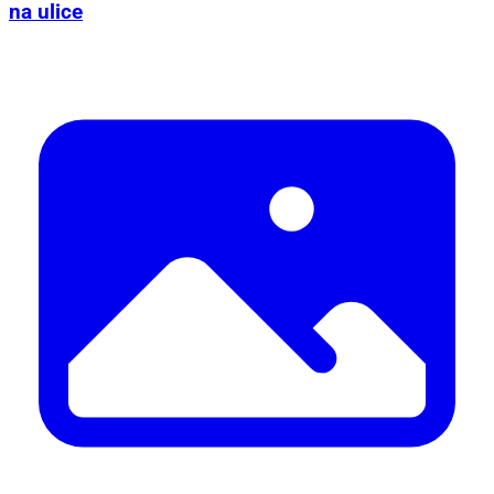
na ulice