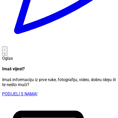
Oglas
Imaš vijest?
Imaš informaciju iz prve ruke, fotografiju, video, dobru ideju ili
te nešto muči?
PODIJELI S NAMA!