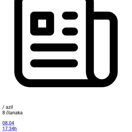
/ azil
8 članaka
08.04
17:34h