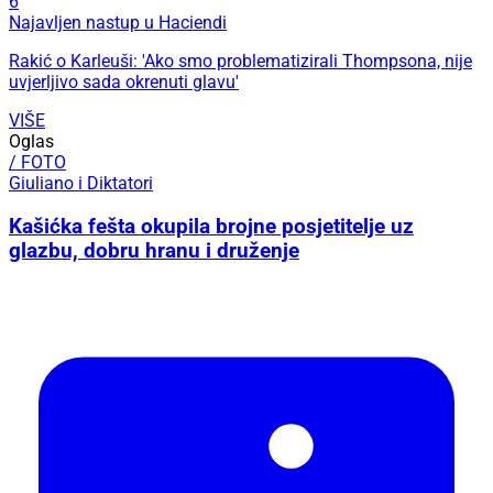
6
Najavljen nastup u Haciendi
Rakić o Karleuši: 'Ako smo problematizirali Thompsona, nije
uvjerljivo sada okrenuti glavu'
VIŠE
Oglas
/ FOTO
Giuliano i Diktatori
Kašićka fešta okupila brojne posjetitelje uz
glazbu, dobru hranu i druženje