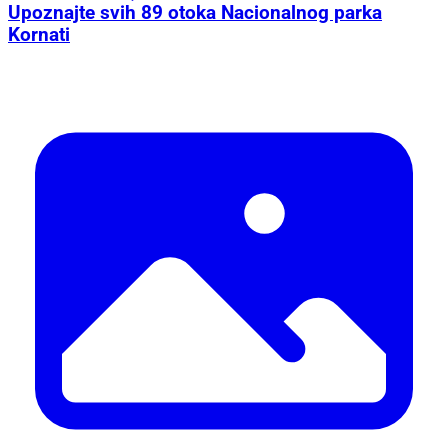
Upoznajte svih 89 otoka Nacionalnog parka
Kornati