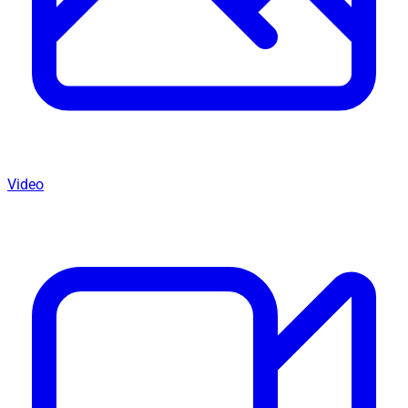
Video