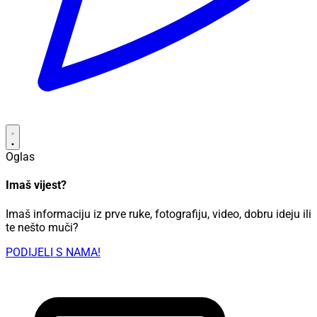
Oglas
Imaš vijest?
Imaš informaciju iz prve ruke, fotografiju, video, dobru ideju ili
te nešto muči?
PODIJELI S NAMA!