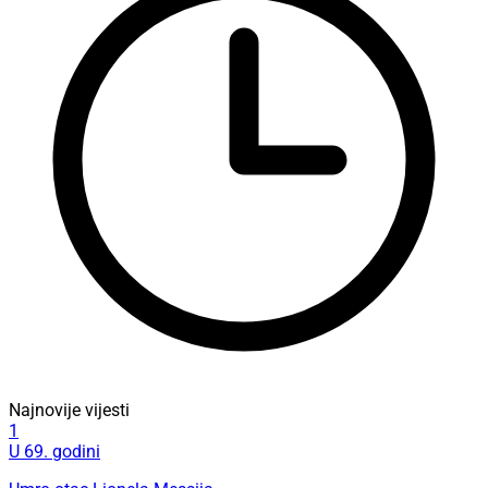
Najnovije vijesti
1
U 69. godini