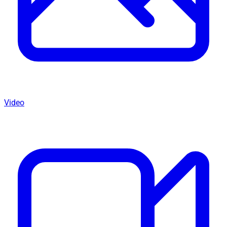
Video