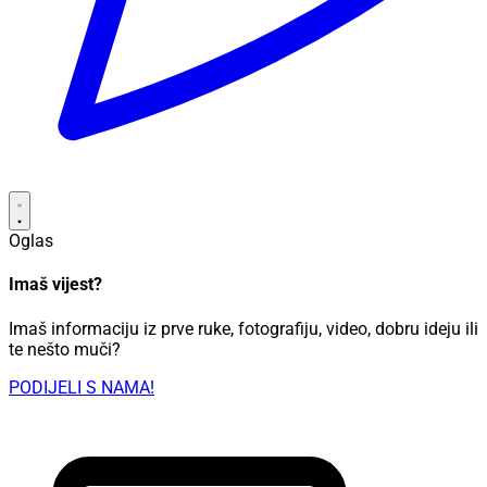
Oglas
Imaš vijest?
Imaš informaciju iz prve ruke, fotografiju, video, dobru ideju ili
te nešto muči?
PODIJELI S NAMA!