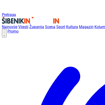
Pretraga
Najnovije
Vijesti
Županija
Scena
Sport
Kultura
Magazin
Kolum
Promo