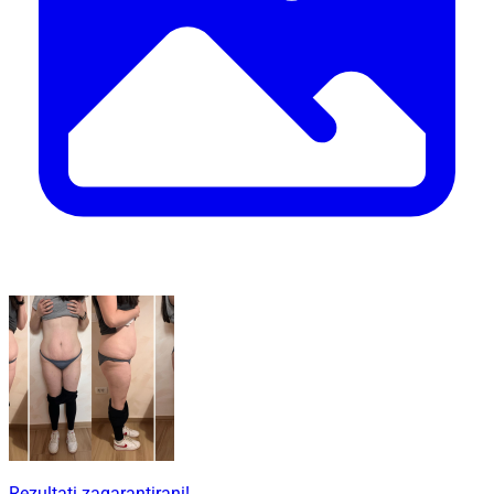
Rezultati zagarantirani!