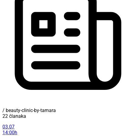
/ beauty-clinic-by-tamara
22 članaka
03.07
14:00h