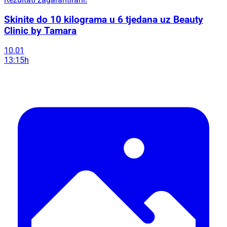
Skinite do 10 kilograma u 6 tjedana uz Beauty
Clinic by Tamara
10.01
13:15h