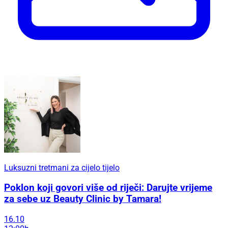
Luksuzni tretmani za cijelo tijelo
Poklon koji govori više od riječi: Darujte vrijeme
za sebe uz Beauty Clinic by Tamara!
16.10