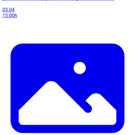
03.04
15:00h