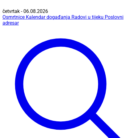
četvrtak - 06.08.2026
Osmrtnice
Kalendar događanja
Radovi u tijeku
Poslovni
adresar