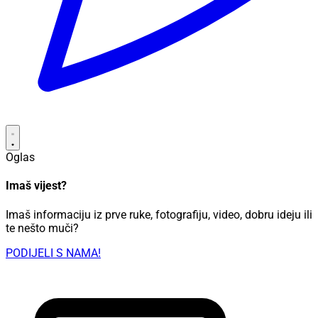
Oglas
Imaš vijest?
Imaš informaciju iz prve ruke, fotografiju, video, dobru ideju ili
te nešto muči?
PODIJELI S NAMA!