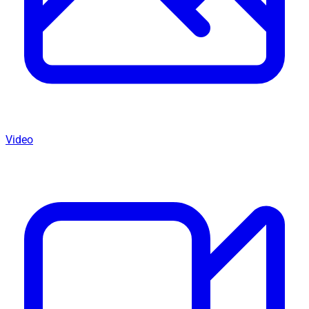
Video