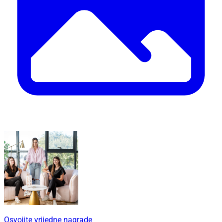
Osvojite vrijedne nagrade