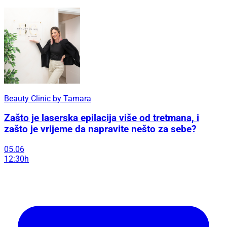
Beauty Clinic by Tamara
Zašto je laserska epilacija više od tretmana, i
zašto je vrijeme da napravite nešto za sebe?
05.06
12:30h