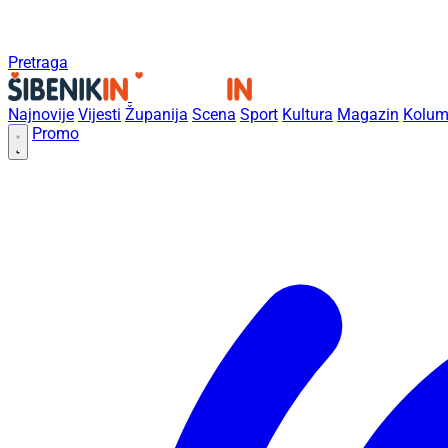
Pretraga
Najnovije
Vijesti
Županija
Scena
Sport
Kultura
Magazin
Kolum
Promo