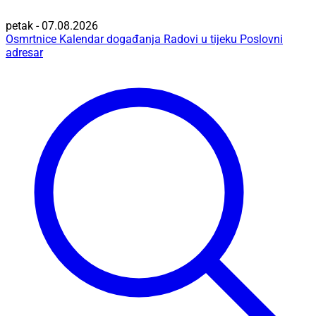
petak - 07.08.2026
Osmrtnice
Kalendar događanja
Radovi u tijeku
Poslovni
adresar