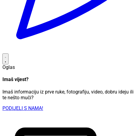
Oglas
Imaš vijest?
Imaš informaciju iz prve ruke, fotografiju, video, dobru ideju ili
te nešto muči?
PODIJELI S NAMA!