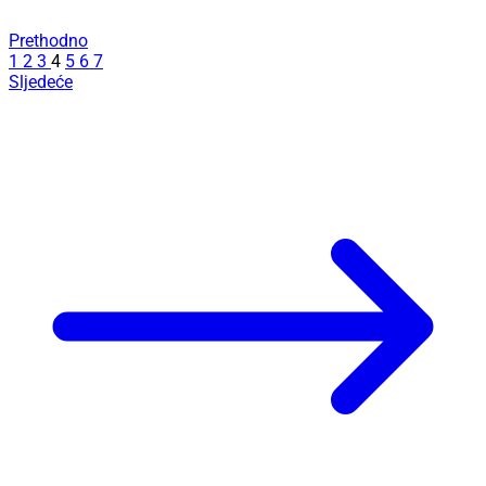
Prethodno
1
2
3
4
5
6
7
Sljedeće