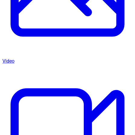
Video