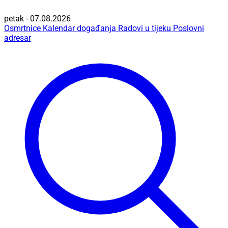
petak - 07.08.2026
Osmrtnice
Kalendar događanja
Radovi u tijeku
Poslovni
adresar