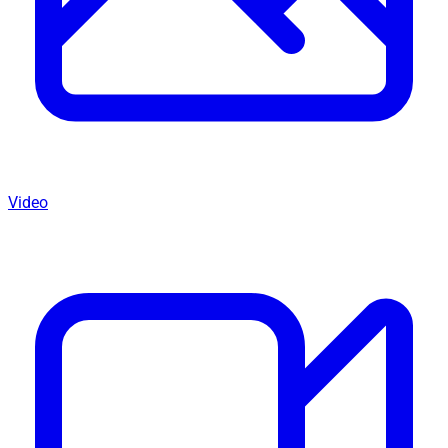
Video