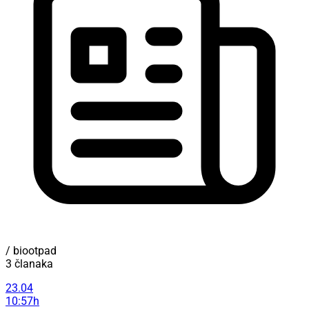
/ biootpad
3 članaka
23.04
10:57h