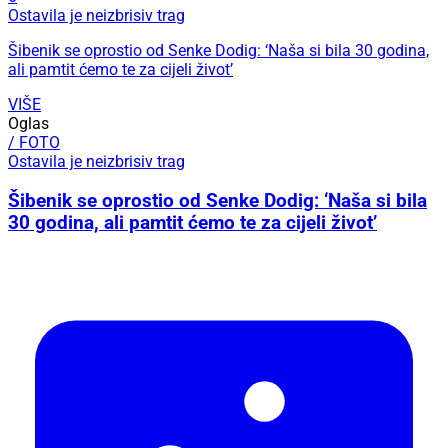
Ostavila je neizbrisiv trag
Šibenik se oprostio od Senke Dodig: ‘Naša si bila 30 godina,
ali pamtit ćemo te za cijeli život’
VIŠE
Oglas
/ FOTO
Ostavila je neizbrisiv trag
Šibenik se oprostio od Senke Dodig: ‘Naša si bila
30 godina, ali pamtit ćemo te za cijeli život’