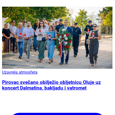
Uzavrela atmosfera
Pirovac svečano obilježio obljetnicu Oluje uz
koncert Dalmatina, bakljadu i vatromet