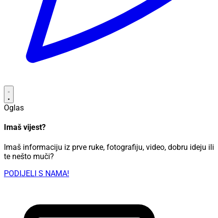
Oglas
Imaš vijest?
Imaš informaciju iz prve ruke, fotografiju, video, dobru ideju ili
te nešto muči?
PODIJELI S NAMA!