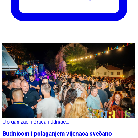
U organizaciji Grada i Udruge...
Budnicom i polaganjem vijenaca svečano