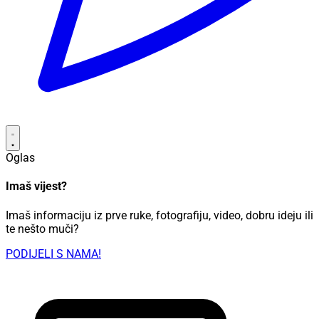
Oglas
Imaš vijest?
Imaš informaciju iz prve ruke, fotografiju, video, dobru ideju ili
te nešto muči?
PODIJELI S NAMA!