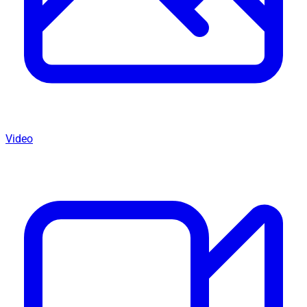
Video