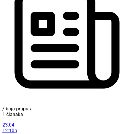
/ boja-prupura
1 članaka
23.04
12:10h