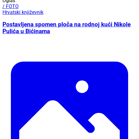
Oglas
/ FOTO
Hrvatski književnik
Postavljena spomen ploča na rodnoj kući Nikole
Pulića u Bićinama