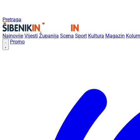
Pretraga
Najnovije
Vijesti
Županija
Scena
Sport
Kultura
Magazin
Kolum
Promo