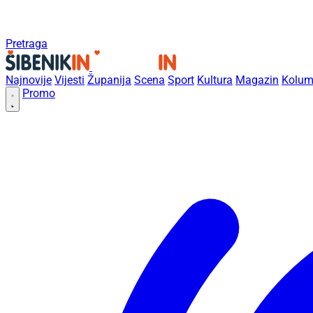
Pretraga
Najnovije
Vijesti
Županija
Scena
Sport
Kultura
Magazin
Kolum
Promo