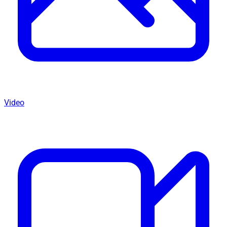
Video