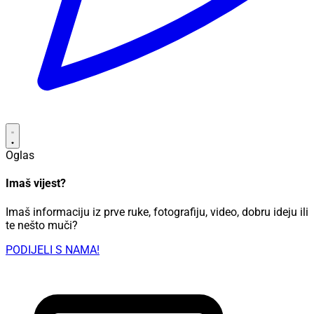
Oglas
Imaš vijest?
Imaš informaciju iz prve ruke, fotografiju, video, dobru ideju ili
te nešto muči?
PODIJELI S NAMA!