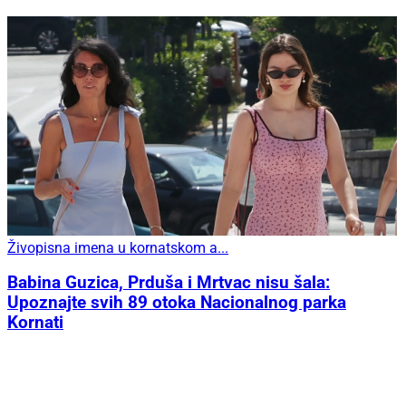
Živopisna imena u kornatskom a...
Babina Guzica, Prduša i Mrtvac nisu šala:
Upoznajte svih 89 otoka Nacionalnog parka
Kornati