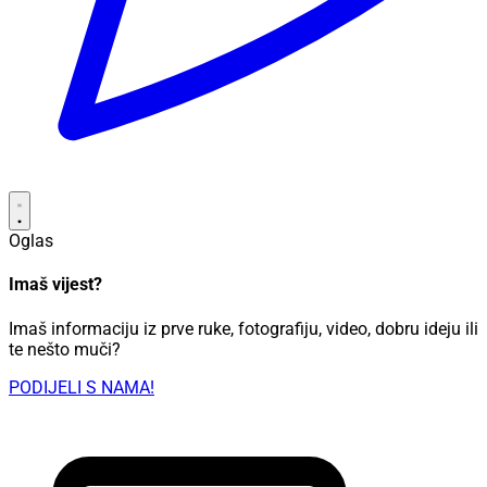
Oglas
Imaš vijest?
Imaš informaciju iz prve ruke, fotografiju, video, dobru ideju ili
te nešto muči?
PODIJELI S NAMA!