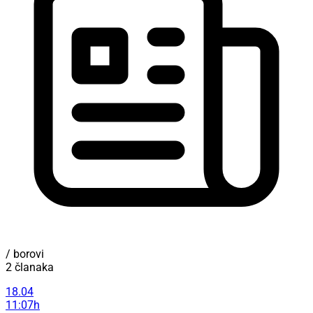
/ borovi
2 članaka
18.04
11:07h