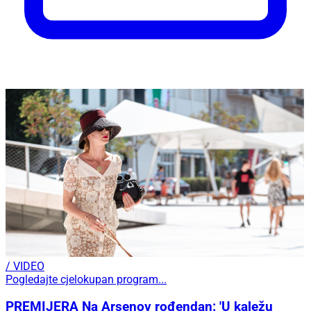
/ VIDEO
Pogledajte cjelokupan program...
PREMIJERA Na Arsenov rođendan: 'U kaležu