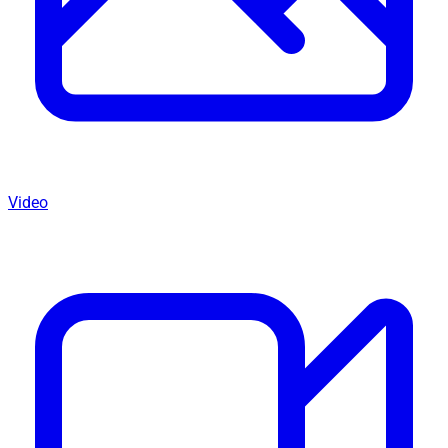
Video