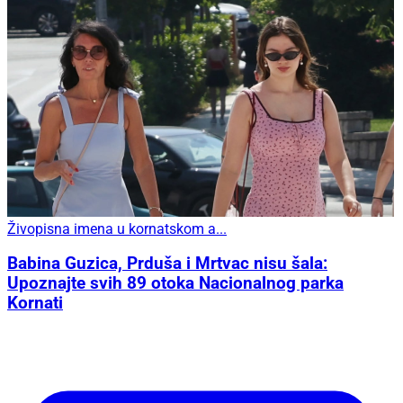
Živopisna imena u kornatskom a...
Babina Guzica, Prduša i Mrtvac nisu šala:
Upoznajte svih 89 otoka Nacionalnog parka
Kornati