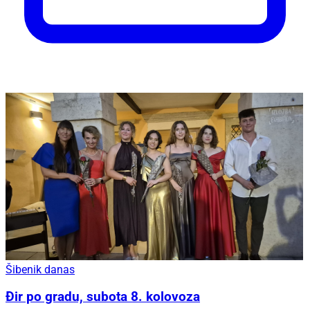
Šibenik danas
Đir po gradu, subota 8. kolovoza