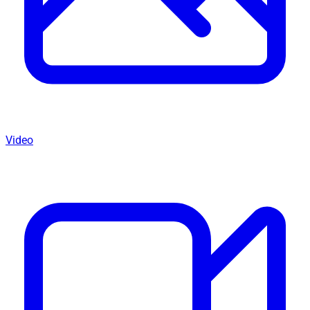
Video