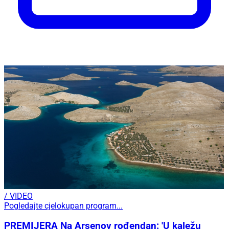
/ VIDEO
Pogledajte cjelokupan program...
PREMIJERA Na Arsenov rođendan: 'U kaležu