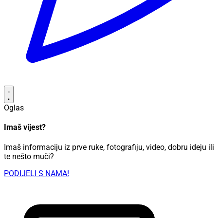
Oglas
Imaš vijest?
Imaš informaciju iz prve ruke, fotografiju, video, dobru ideju ili
te nešto muči?
PODIJELI S NAMA!