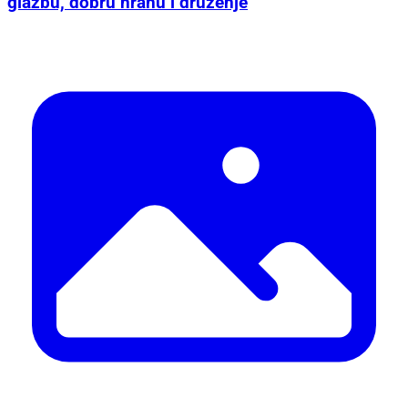
glazbu, dobru hranu i druženje