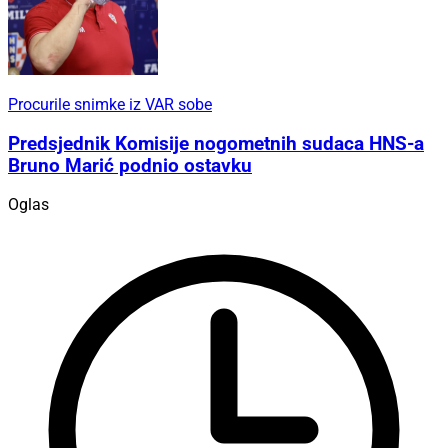
Procurile snimke iz VAR sobe
Predsjednik Komisije nogometnih sudaca HNS-a
Bruno Marić podnio ostavku
Oglas