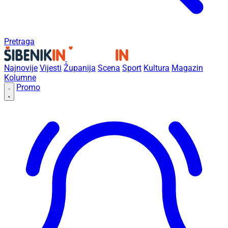
Pretraga
Najnovije
Vijesti
Županija
Scena
Sport
Kultura
Magazin
Kolumne
Promo