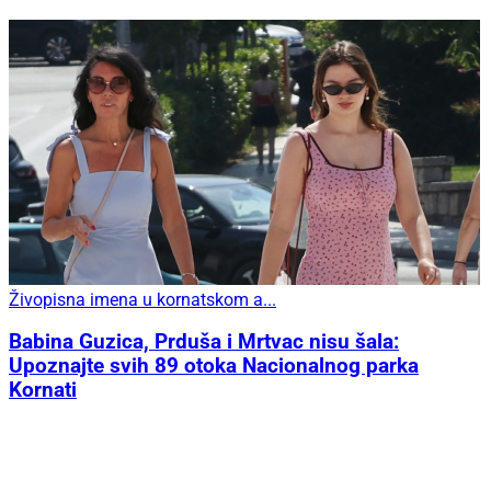
Živopisna imena u kornatskom a...
Babina Guzica, Prduša i Mrtvac nisu šala:
Upoznajte svih 89 otoka Nacionalnog parka
Kornati