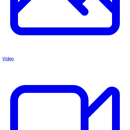
Video