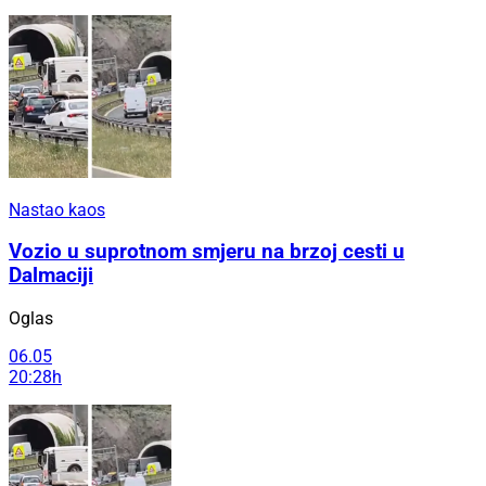
Nastao kaos
Vozio u suprotnom smjeru na brzoj cesti u
Dalmaciji
Oglas
06.05
20:28h