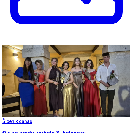
Šibenik danas