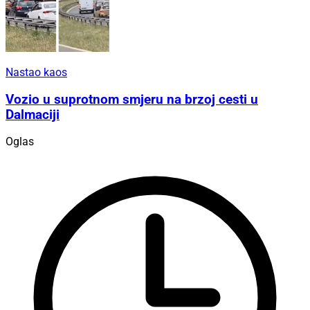
Nastao kaos
Vozio u suprotnom smjeru na brzoj cesti u
Dalmaciji
Oglas