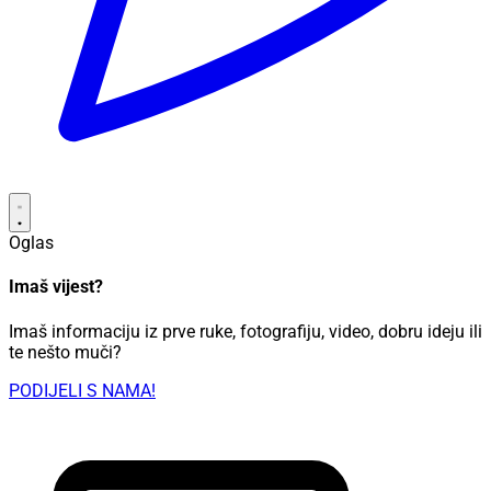
Oglas
Imaš vijest?
Imaš informaciju iz prve ruke, fotografiju, video, dobru ideju ili
te nešto muči?
PODIJELI S NAMA!