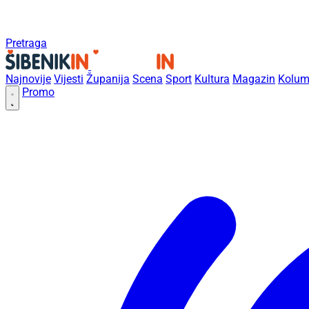
Pretraga
Najnovije
Vijesti
Županija
Scena
Sport
Kultura
Magazin
Kolum
Promo