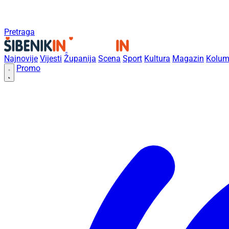
Pretraga
Najnovije
Vijesti
Županija
Scena
Sport
Kultura
Magazin
Kolum
Promo