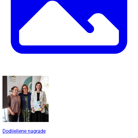
Dodijeljene nagrade