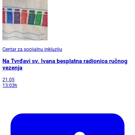
Centar za socijalnu inkluziju
Na Tvrđavi sv. Ivana besplatna radionica ručnog
vezenja
21.05
13:03h