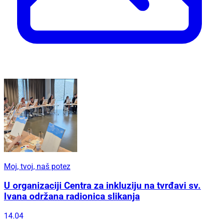
Moj, tvoj, naš potez
U organizaciji Centra za inkluziju na tvrđavi sv.
Ivana održana radionica slikanja
14.04