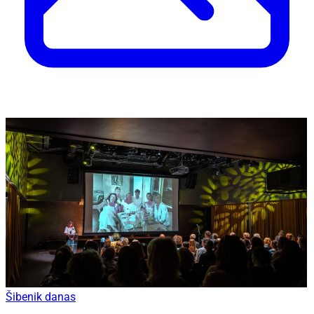
Šibenik danas