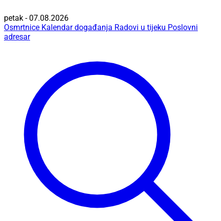
petak - 07.08.2026
Osmrtnice
Kalendar događanja
Radovi u tijeku
Poslovni
adresar