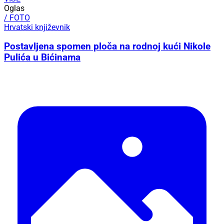
Oglas
/ FOTO
Hrvatski književnik
Postavljena spomen ploča na rodnoj kući Nikole
Pulića u Bićinama