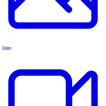
Video