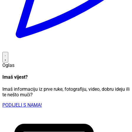
Oglas
Imaš vijest?
Imaš informaciju iz prve ruke, fotografiju, video, dobru ideju ili
te nešto muči?
PODIJELI S NAMA!