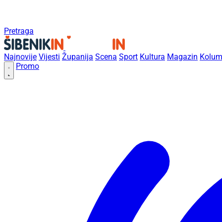
Pretraga
Najnovije
Vijesti
Županija
Scena
Sport
Kultura
Magazin
Kolum
Promo