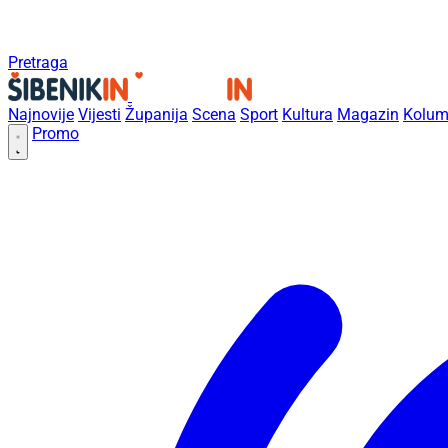
Pretraga
Najnovije
Vijesti
Županija
Scena
Sport
Kultura
Magazin
Kolum
Promo