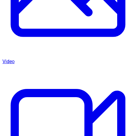
Video