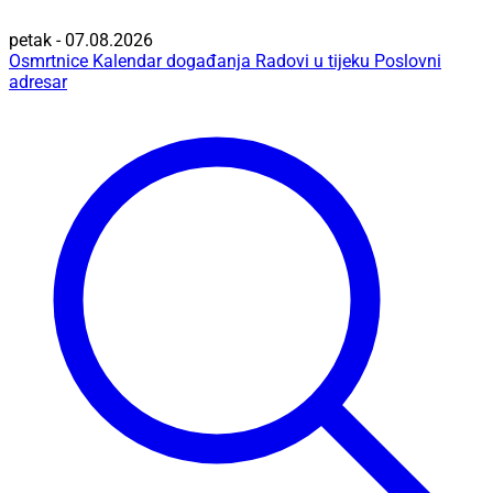
petak - 07.08.2026
Osmrtnice
Kalendar događanja
Radovi u tijeku
Poslovni
adresar