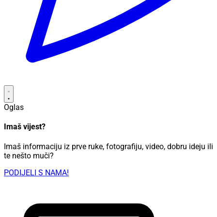
Oglas
Imaš vijest?
Imaš informaciju iz prve ruke, fotografiju, video, dobru ideju ili
te nešto muči?
PODIJELI S NAMA!