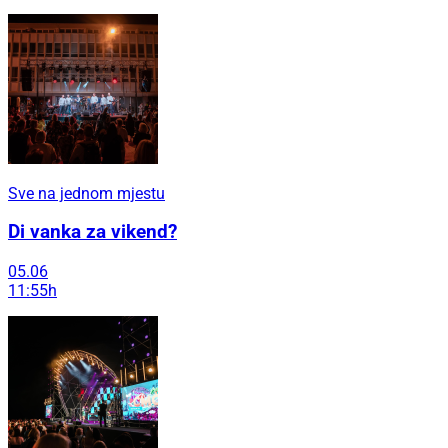
Sve na jednom mjestu
Di vanka za vikend?
05.06
11:55h