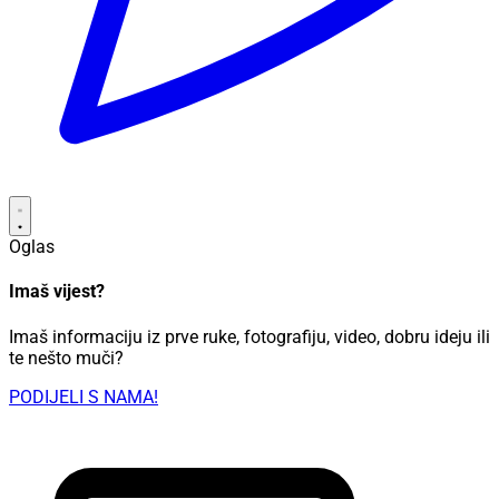
Oglas
Imaš vijest?
Imaš informaciju iz prve ruke, fotografiju, video, dobru ideju ili
te nešto muči?
PODIJELI S NAMA!