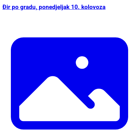
Đir po gradu, ponedjeljak 10. kolovoza