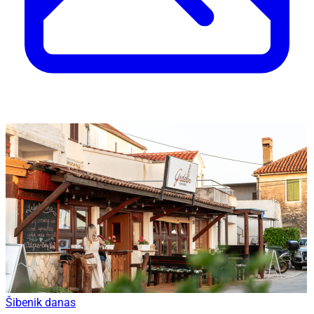
Šibenik danas