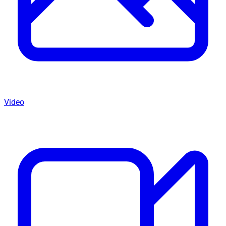
Video