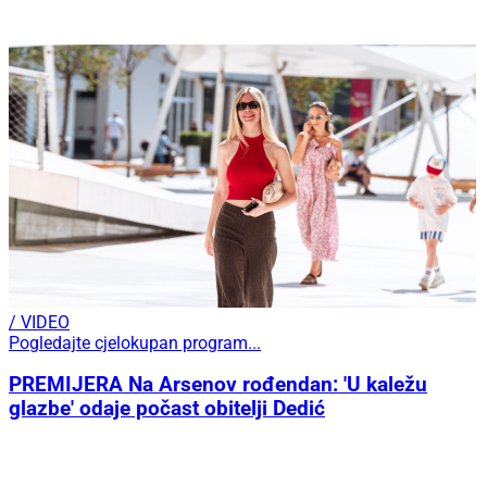
/ VIDEO
Pogledajte cjelokupan program...
PREMIJERA Na Arsenov rođendan: 'U kaležu
glazbe' odaje počast obitelji Dedić