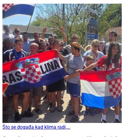
Što se događa kad klima radi,...