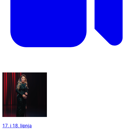
17. i 18. lipnja