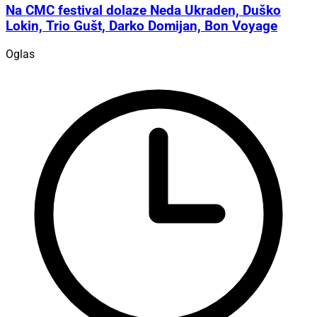
Na CMC festival dolaze Neda Ukraden, Duško
Lokin, Trio Gušt, Darko Domijan, Bon Voyage
Oglas