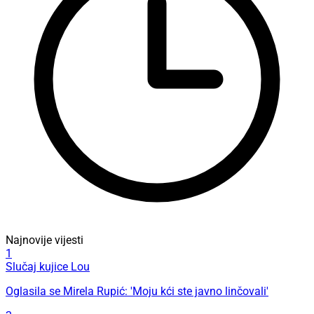
Najnovije vijesti
1
Slučaj kujice Lou
Oglasila se Mirela Rupić: 'Moju kći ste javno linčovali'