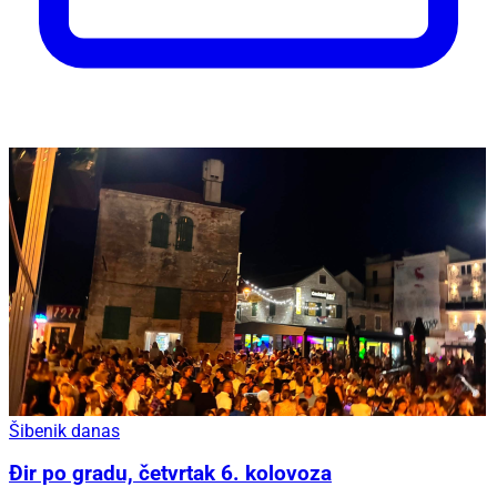
Šibenik danas
Đir po gradu, četvrtak 6. kolovoza