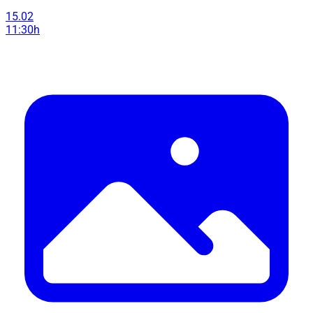
15.02
11:30h