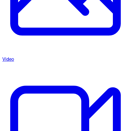
Video