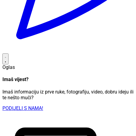
Oglas
Imaš vijest?
Imaš informaciju iz prve ruke, fotografiju, video, dobru ideju ili
te nešto muči?
PODIJELI S NAMA!