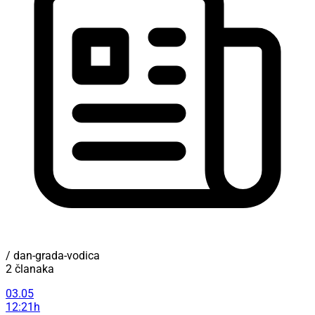
/ dan-grada-vodica
2 članaka
03.05
12:21h