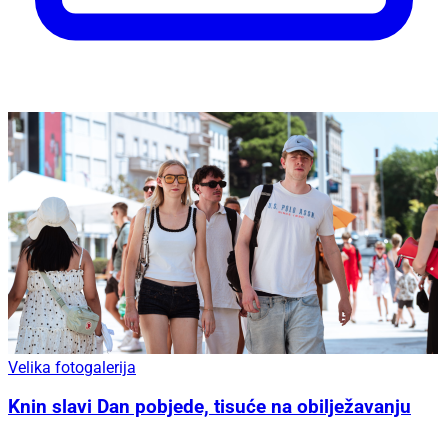
Velika fotogalerija
Knin slavi Dan pobjede, tisuće na obilježavanju