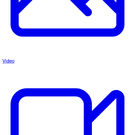
Video