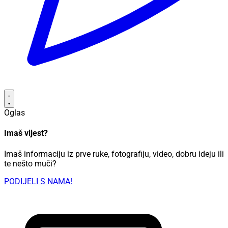
Oglas
Imaš vijest?
Imaš informaciju iz prve ruke, fotografiju, video, dobru ideju ili
te nešto muči?
PODIJELI S NAMA!