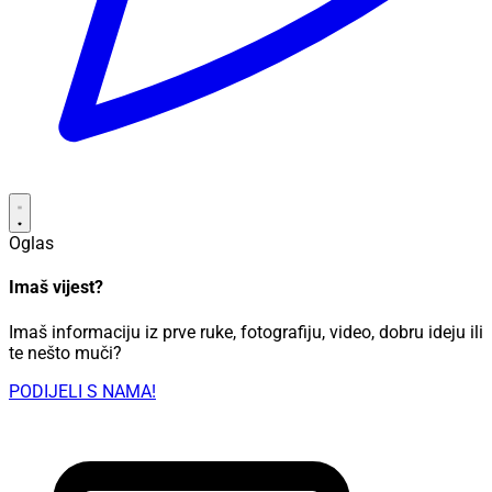
Oglas
Imaš vijest?
Imaš informaciju iz prve ruke, fotografiju, video, dobru ideju ili
te nešto muči?
PODIJELI S NAMA!