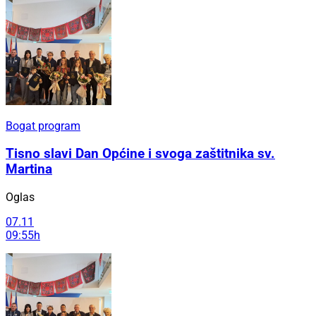
Bogat program
Tisno slavi Dan Općine i svoga zaštitnika sv.
Martina
Oglas
07.11
09:55h