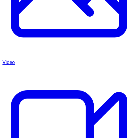
Video