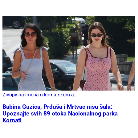
Živopisna imena u kornatskom a...
Babina Guzica, Prduša i Mrtvac nisu šala:
Upoznajte svih 89 otoka Nacionalnog parka
Kornati