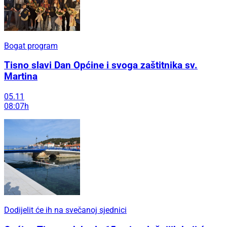
Bogat program
Tisno slavi Dan Općine i svoga zaštitnika sv.
Martina
05.11
08:07h
Dodijelit će ih na svečanoj sjednici