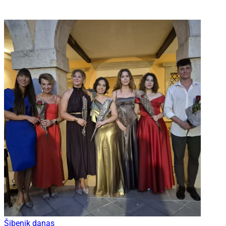
Šibenik danas