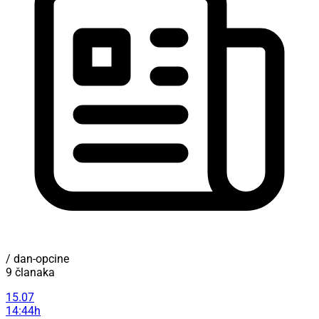
/ dan-opcine
9 članaka
15.07
14:44h