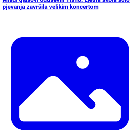
pjevanja završila velikim koncertom