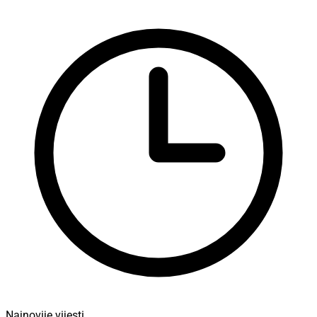
Najnovije vijesti