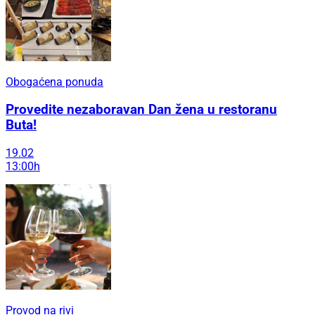
Obogaćena ponuda
Provedite nezaboravan Dan žena u restoranu
Buta!
19.02
13:00h
Provod na rivi