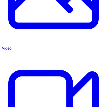
Video