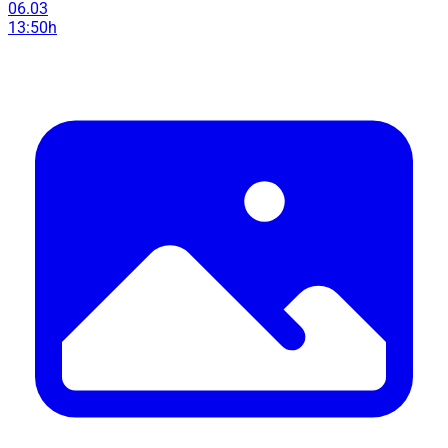
06.03
13:50h