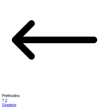
Prethodno
1
2
Sljedeće