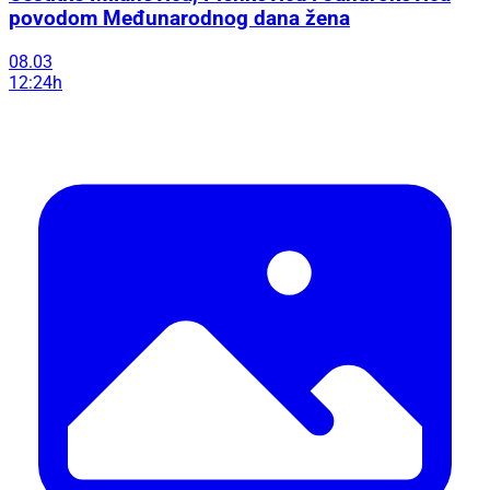
povodom Međunarodnog dana žena
08.03
12:24h