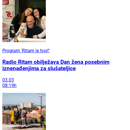
Program 'Ritam je tvoj!'
Radio Ritam obilježava Dan žena posebnim
iznenađenjima za slušateljice
03.03
08:19h