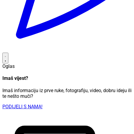
Oglas
Imaš vijest?
Imaš informaciju iz prve ruke, fotografiju, video, dobru ideju ili
te nešto muči?
PODIJELI S NAMA!