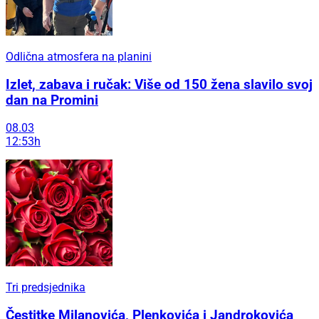
Odlična atmosfera na planini
Izlet, zabava i ručak: Više od 150 žena slavilo svoj
dan na Promini
08.03
12:53h
Tri predsjednika
Čestitke Milanovića, Plenkovića i Jandrokovića