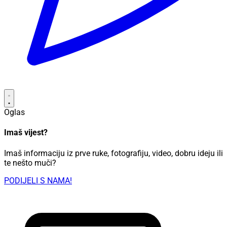
Oglas
Imaš vijest?
Imaš informaciju iz prve ruke, fotografiju, video, dobru ideju ili
te nešto muči?
PODIJELI S NAMA!