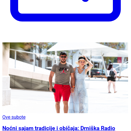
Ove subote
Noćni sajam tradicije i običaja: Drniška Radio