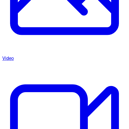
Video