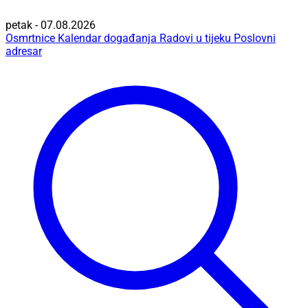
petak - 07.08.2026
Osmrtnice
Kalendar događanja
Radovi u tijeku
Poslovni
adresar