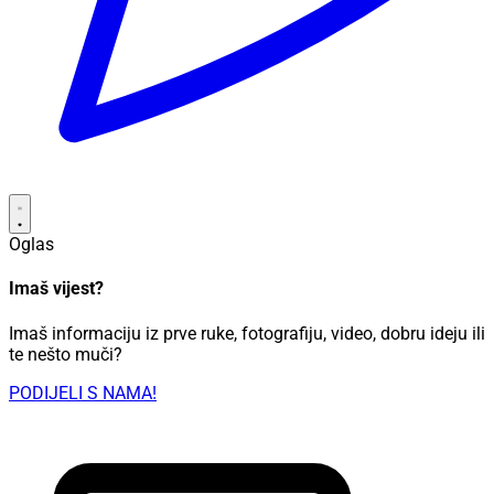
Oglas
Imaš vijest?
Imaš informaciju iz prve ruke, fotografiju, video, dobru ideju ili
te nešto muči?
PODIJELI S NAMA!