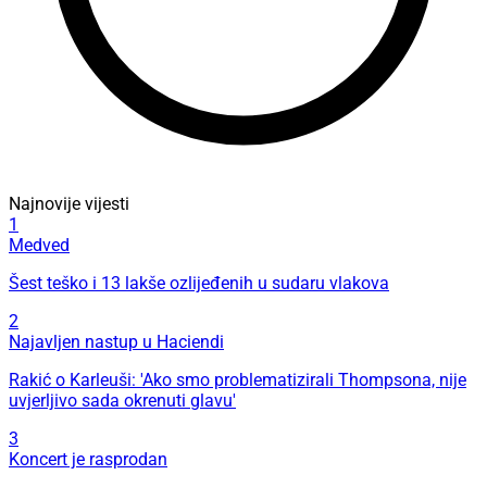
Najnovije vijesti
1
Medved
Šest teško i 13 lakše ozlijeđenih u sudaru vlakova
2
Najavljen nastup u Haciendi
Rakić o Karleuši: 'Ako smo problematizirali Thompsona, nije
uvjerljivo sada okrenuti glavu'
3
Koncert je rasprodan