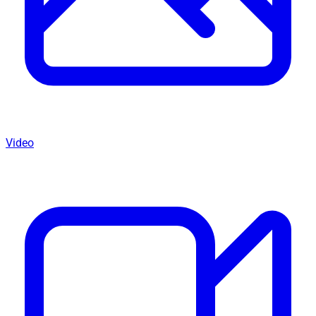
Video