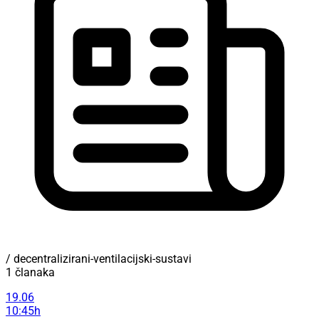
/ decentralizirani-ventilacijski-sustavi
1 članaka
19.06
10:45h