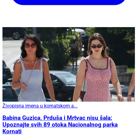
Živopisna imena u kornatskom a...
Babina Guzica, Prduša i Mrtvac nisu šala:
Upoznajte svih 89 otoka Nacionalnog parka
Kornati