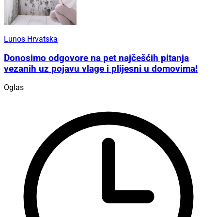
Lunos Hrvatska
Donosimo odgovore na pet najčešćih pitanja
vezanih uz pojavu vlage i plijesni u domovima!
Oglas