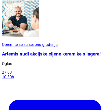
Opremite se za sezonu građenja
Artemis nudi akcijske cijene keramike s lagera!
Oglas
27.03
10:30h