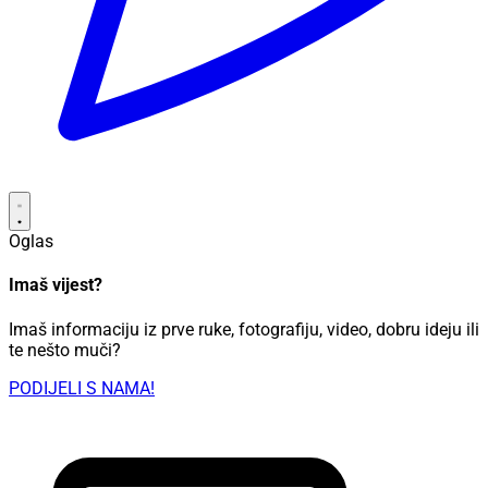
Oglas
Imaš vijest?
Imaš informaciju iz prve ruke, fotografiju, video, dobru ideju ili
te nešto muči?
PODIJELI S NAMA!