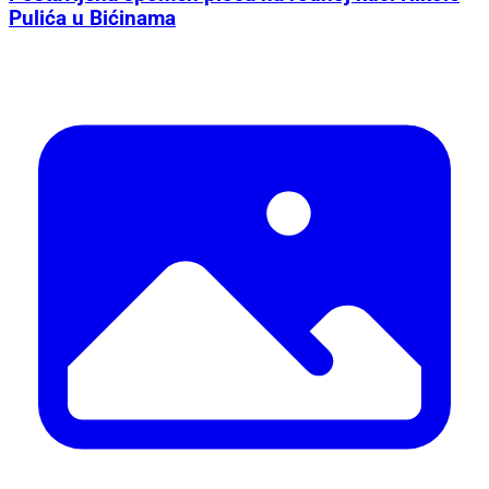
Pulića u Bićinama