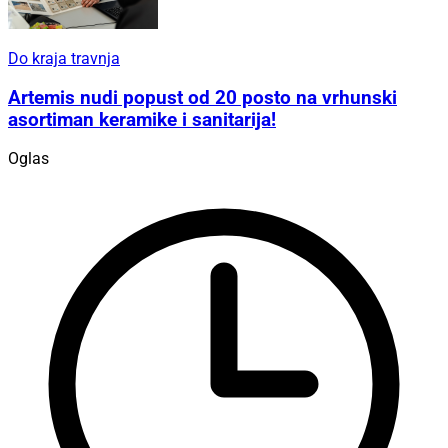
Do kraja travnja
Artemis nudi popust od 20 posto na vrhunski
asortiman keramike i sanitarija!
Oglas