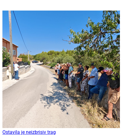
Ostavila je neizbrisiv trag