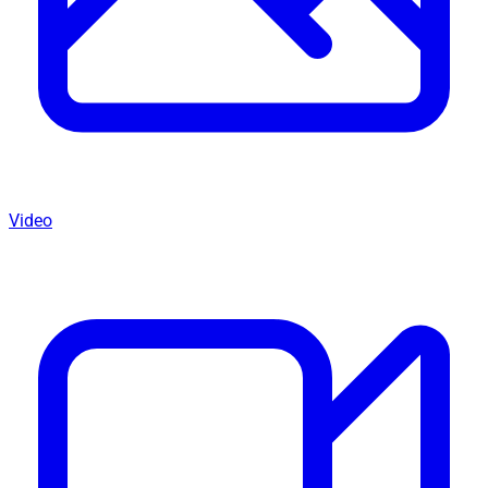
Video