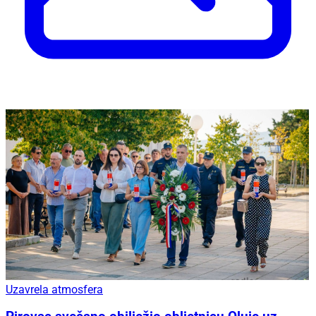
Uzavrela atmosfera