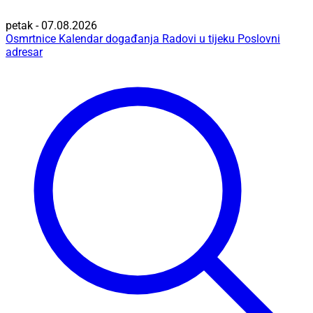
petak - 07.08.2026
Osmrtnice
Kalendar događanja
Radovi u tijeku
Poslovni
adresar