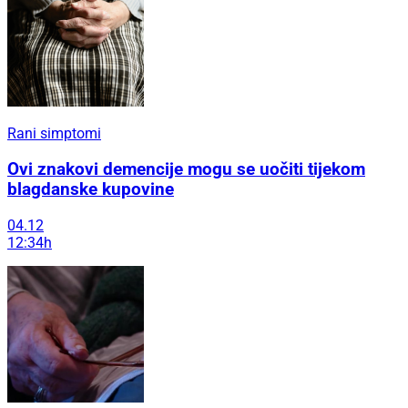
Rani simptomi
Ovi znakovi demencije mogu se uočiti tijekom
blagdanske kupovine
04.12
12:34h