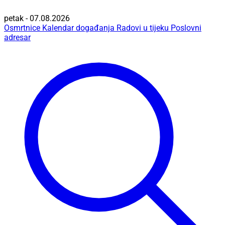
petak - 07.08.2026
Osmrtnice
Kalendar događanja
Radovi u tijeku
Poslovni
adresar