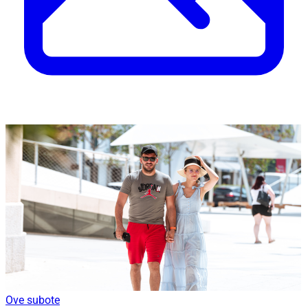
Ove subote