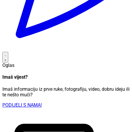
Oglas
Imaš vijest?
Imaš informaciju iz prve ruke, fotografiju, video, dobru ideju ili
te nešto muči?
PODIJELI S NAMA!