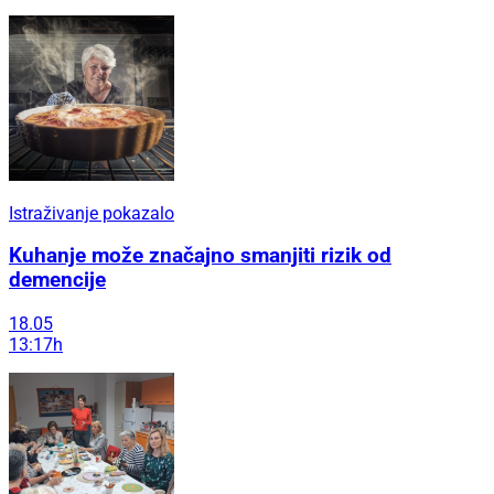
Istraživanje pokazalo
Kuhanje može značajno smanjiti rizik od
demencije
18.05
13:17h