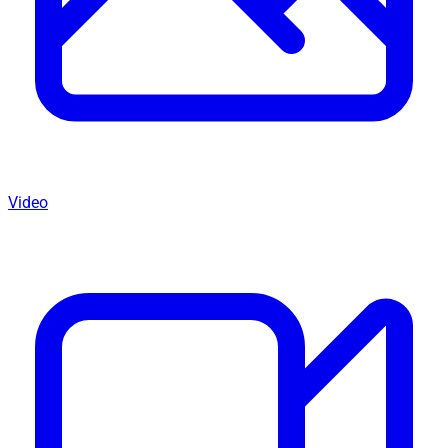
Video