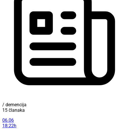
/ demencija
15 članaka
06.06
18:22h