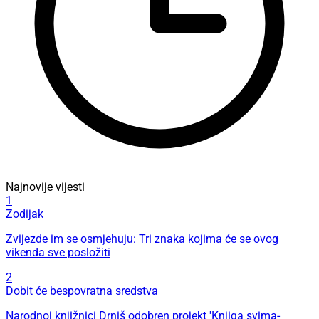
Najnovije vijesti
1
Zodijak
Zvijezde im se osmjehuju: Tri znaka kojima će se ovog
vikenda sve posložiti
2
Dobit će bespovratna sredstva
Narodnoj knjižnici Drniš odobren projekt 'Knjiga svima-