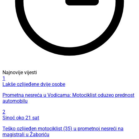
Najnovije vijesti
1
Lakše ozlijeđene dvije osobe
Prometna nesreća u Vodicama: Motociklist oduzeo prednost
automobilu
2
Sinoć oko 21 sat
Teško ozlijeđen motociklist (35) u prometnoj nesreći na
magistrali u Žaboriću