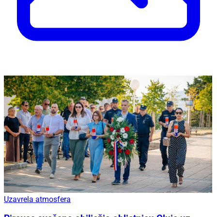
Uzavrela atmosfera