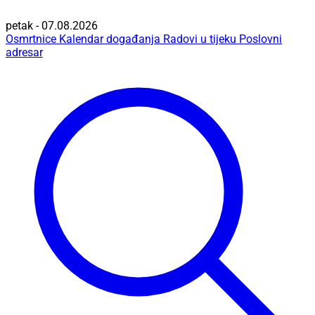
petak - 07.08.2026
Osmrtnice
Kalendar događanja
Radovi u tijeku
Poslovni
adresar