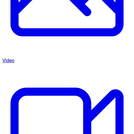
Video