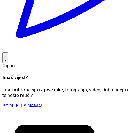
Oglas
Imaš vijest?
Imaš informaciju iz prve ruke, fotografiju, video, dobru ideju ili
te nešto muči?
PODIJELI S NAMA!