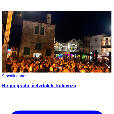
Šibenik danas
Đir po gradu, četvrtak 6. kolovoza