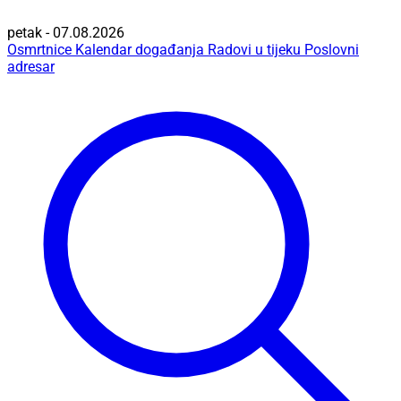
petak - 07.08.2026
Osmrtnice
Kalendar događanja
Radovi u tijeku
Poslovni
adresar