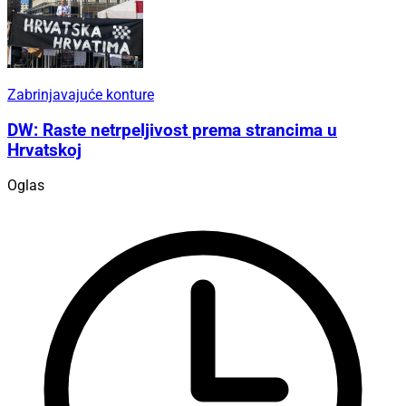
Zabrinjavajuće konture
DW: Raste netrpeljivost prema strancima u
Hrvatskoj
Oglas