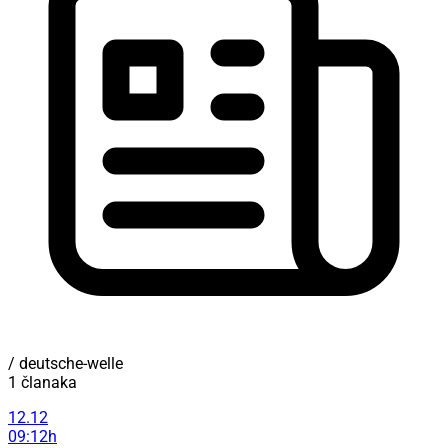
/ deutsche-welle
1 članaka
12.12
09:12h