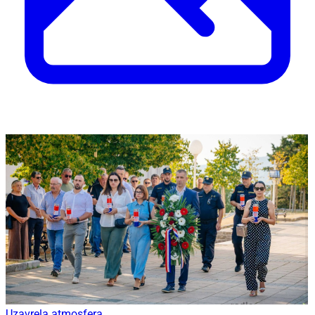
Uzavrela atmosfera