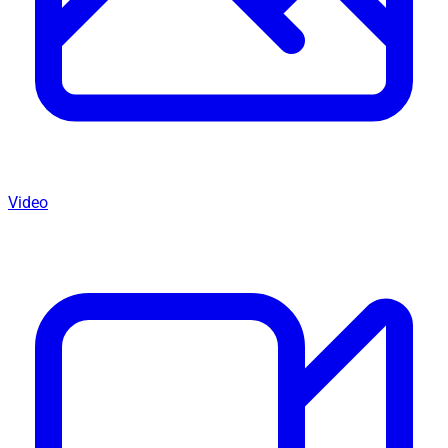
Video