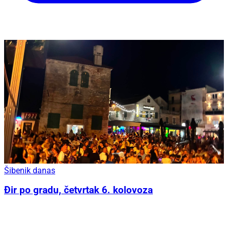
Šibenik danas
Đir po gradu, četvrtak 6. kolovoza