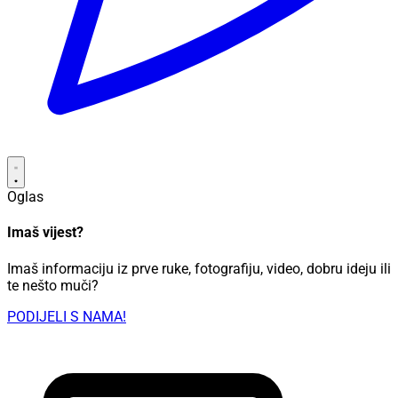
Oglas
Imaš vijest?
Imaš informaciju iz prve ruke, fotografiju, video, dobru ideju ili
te nešto muči?
PODIJELI S NAMA!