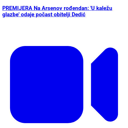
PREMIJERA Na Arsenov rođendan: 'U kaležu
glazbe' odaje počast obitelji Dedić