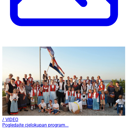
/ VIDEO
Pogledajte cjelokupan program...