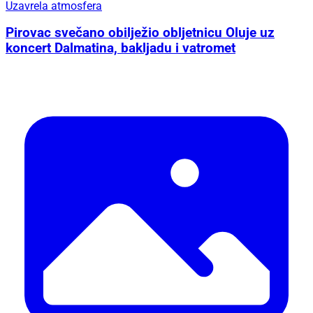
Uzavrela atmosfera
Pirovac svečano obilježio obljetnicu Oluje uz
koncert Dalmatina, bakljadu i vatromet