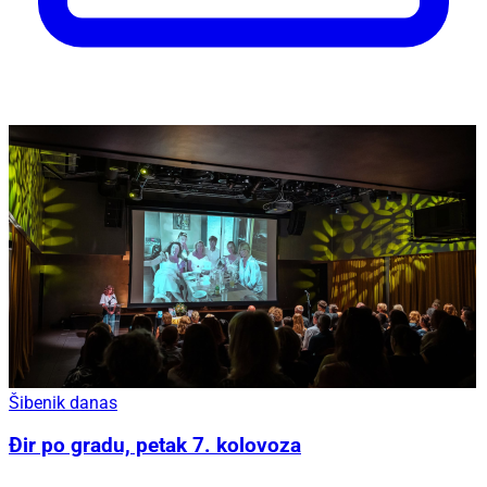
Šibenik danas
Đir po gradu, petak 7. kolovoza