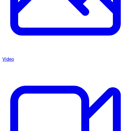
Video