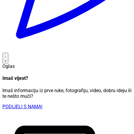
Oglas
Imaš vijest?
Imaš informaciju iz prve ruke, fotografiju, video, dobru ideju ili
te nešto muči?
PODIJELI S NAMA!