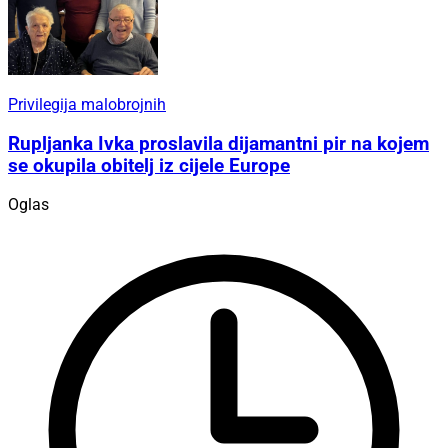
Privilegija malobrojnih
Rupljanka Ivka proslavila dijamantni pir na kojem
se okupila obitelj iz cijele Europe
Oglas