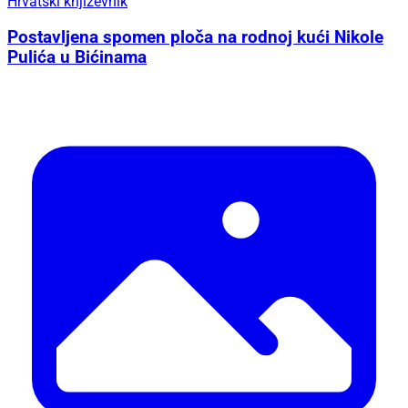
Hrvatski književnik
Postavljena spomen ploča na rodnoj kući Nikole
Pulića u Bićinama