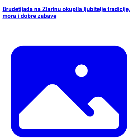
Brudetijada na Zlarinu okupila ljubitelje tradicije,
mora i dobre zabave