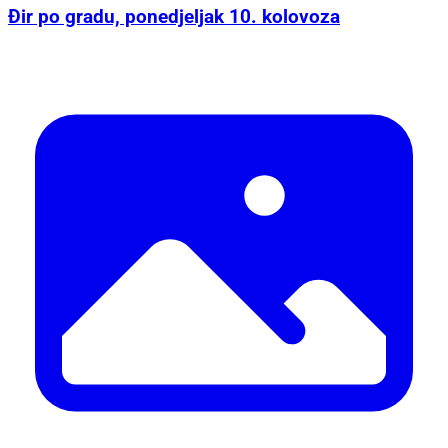
Đir po gradu, ponedjeljak 10. kolovoza