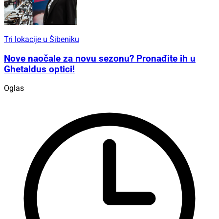
Tri lokacije u Šibeniku
Nove naočale za novu sezonu? Pronađite ih u
Ghetaldus optici!
Oglas