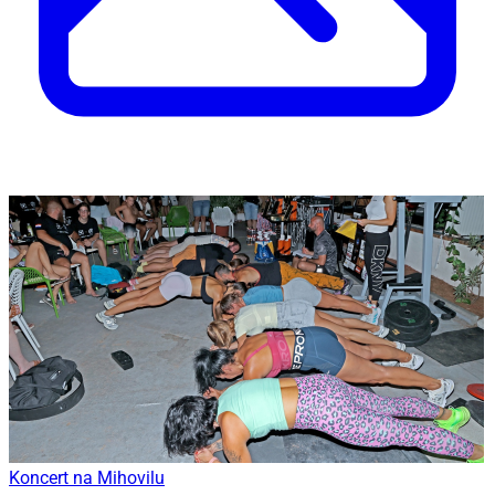
Koncert na Mihovilu