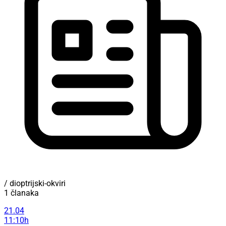
/ dioptrijski-okviri
1 članaka
21.04
11:10h