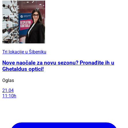
Tri lokacije u Šibeniku
Nove naočale za novu sezonu? Pronađite ih u
Ghetaldus optici!
Oglas
21.04
11:10h