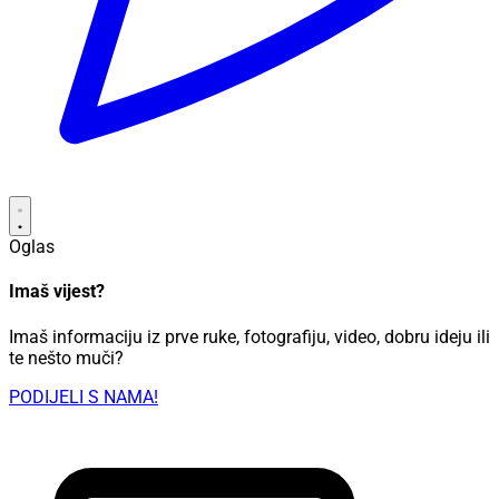
Oglas
Imaš vijest?
Imaš informaciju iz prve ruke, fotografiju, video, dobru ideju ili
te nešto muči?
PODIJELI S NAMA!