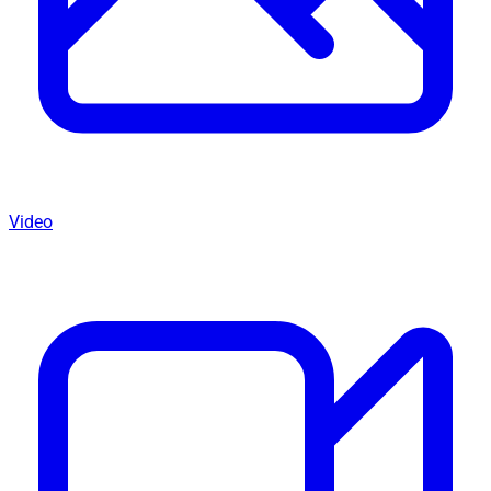
Video