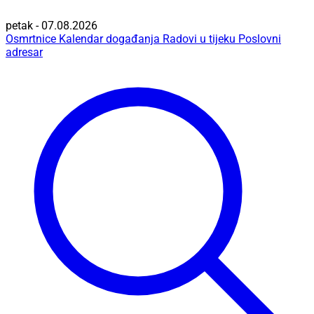
petak - 07.08.2026
Osmrtnice
Kalendar događanja
Radovi u tijeku
Poslovni
adresar