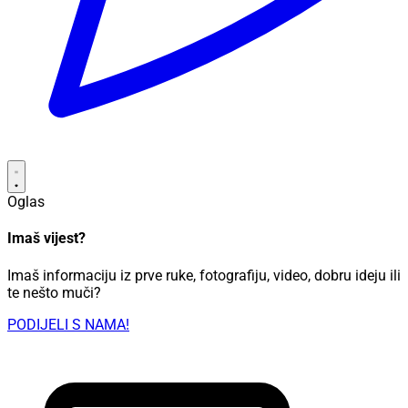
Oglas
Imaš vijest?
Imaš informaciju iz prve ruke, fotografiju, video, dobru ideju ili
te nešto muči?
PODIJELI S NAMA!