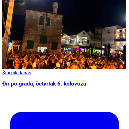
Šibenik danas
Đir po gradu, četvrtak 6. kolovoza