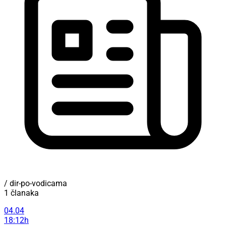
/ dir-po-vodicama
1 članaka
04.04
18:12h