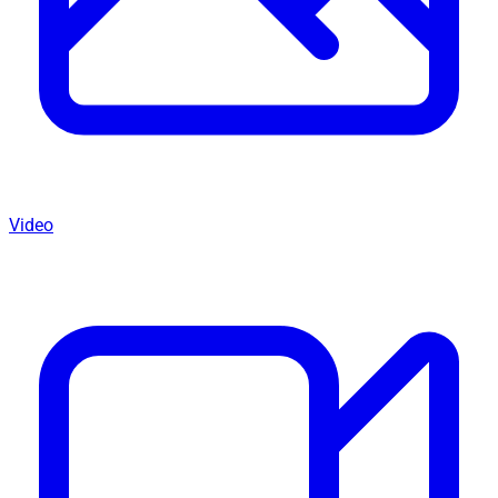
Video