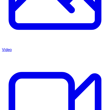
Video