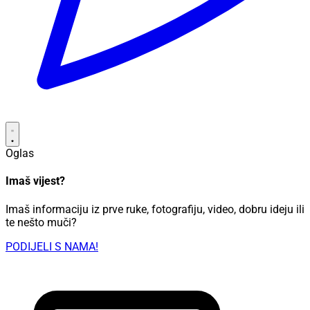
Oglas
Imaš vijest?
Imaš informaciju iz prve ruke, fotografiju, video, dobru ideju ili
te nešto muči?
PODIJELI S NAMA!