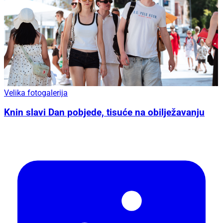
Velika fotogalerija
Knin slavi Dan pobjede, tisuće na obilježavanju