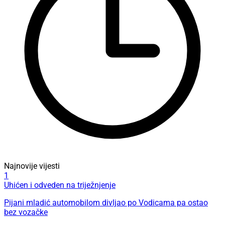
Najnovije vijesti
1
Uhićen i odveden na triježnjenje
Pijani mladić automobilom divljao po Vodicama pa ostao
bez vozačke