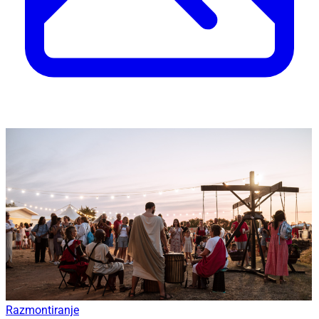
Razmontiranje