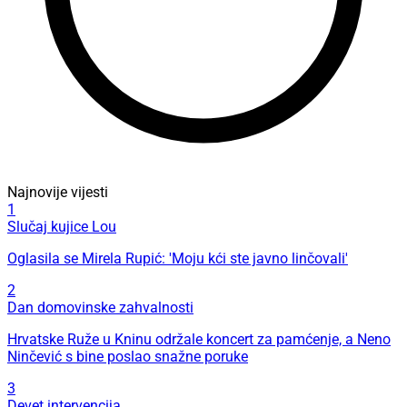
Najnovije vijesti
1
Slučaj kujice Lou
Oglasila se Mirela Rupić: 'Moju kći ste javno linčovali'
2
Dan domovinske zahvalnosti
Hrvatske Ruže u Kninu održale koncert za pamćenje, a Neno
Ninčević s bine poslao snažne poruke
3
Devet intervencija