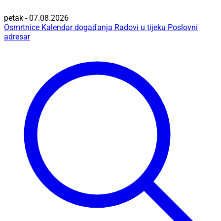
petak - 07.08.2026
Osmrtnice
Kalendar događanja
Radovi u tijeku
Poslovni
adresar