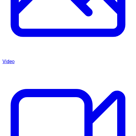
Video