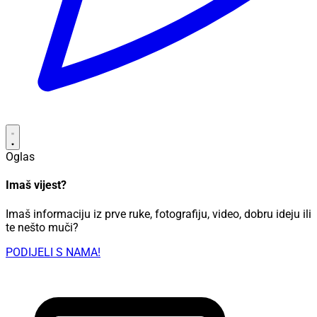
Oglas
Imaš vijest?
Imaš informaciju iz prve ruke, fotografiju, video, dobru ideju ili
te nešto muči?
PODIJELI S NAMA!