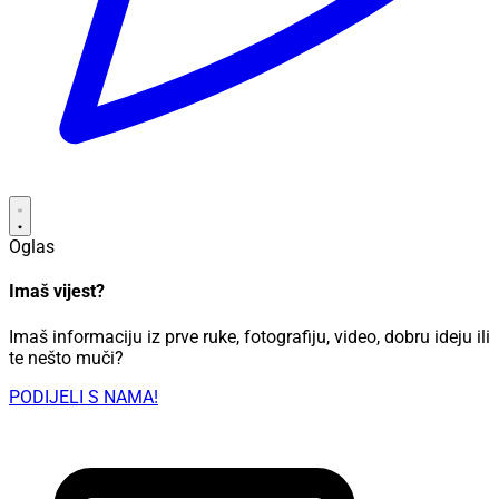
Oglas
Imaš vijest?
Imaš informaciju iz prve ruke, fotografiju, video, dobru ideju ili
te nešto muči?
PODIJELI S NAMA!