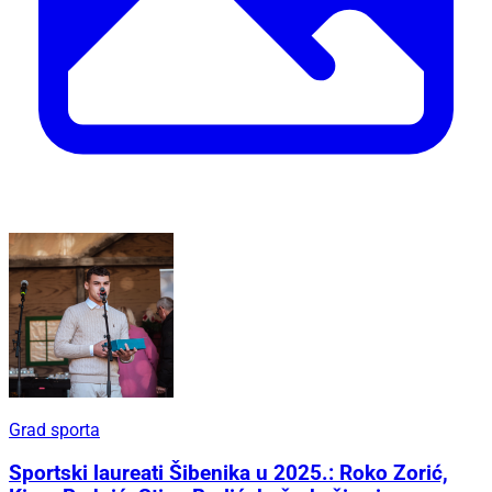
Grad sporta
Sportski laureati Šibenika u 2025.: Roko Zorić,