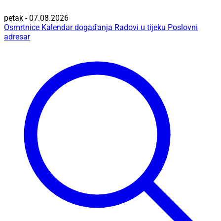
petak - 07.08.2026
Osmrtnice
Kalendar događanja
Radovi u tijeku
Poslovni
adresar