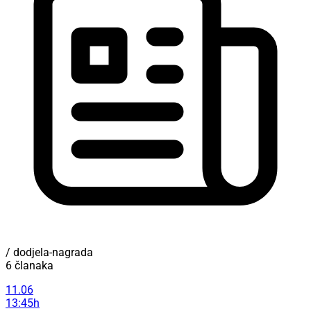
/ dodjela-nagrada
6 članaka
11.06
13:45h