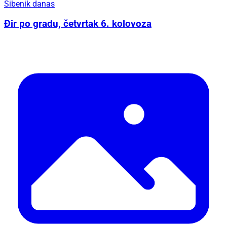
Šibenik danas
Đir po gradu, četvrtak 6. kolovoza