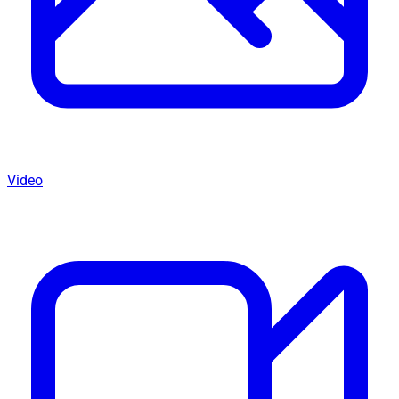
Video