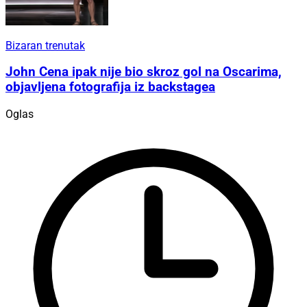
Bizaran trenutak
John Cena ipak nije bio skroz gol na Oscarima,
objavljena fotografija iz backstagea
Oglas