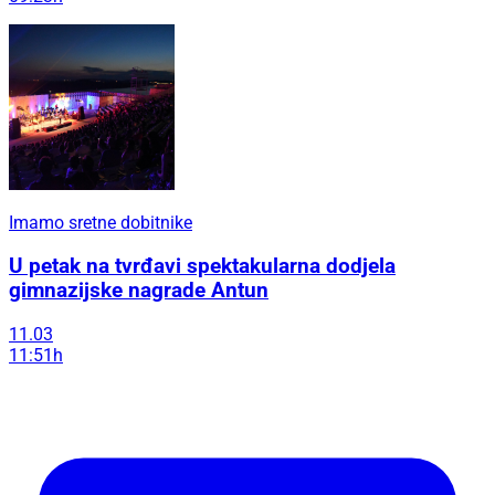
Imamo sretne dobitnike
U petak na tvrđavi spektakularna dodjela
gimnazijske nagrade Antun
11.03
11:51h