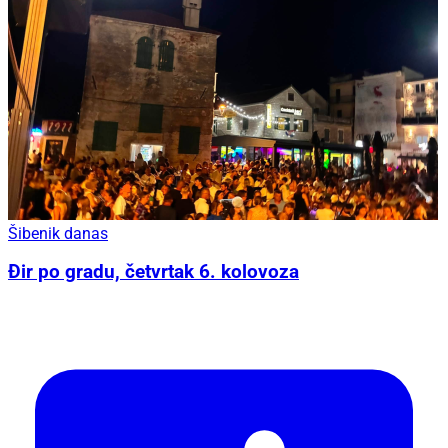
Šibenik danas
Đir po gradu, četvrtak 6. kolovoza