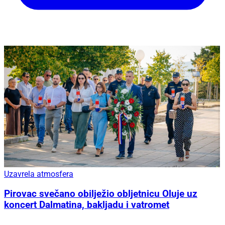
Uzavrela atmosfera
Pirovac svečano obilježio obljetnicu Oluje uz
koncert Dalmatina, bakljadu i vatromet