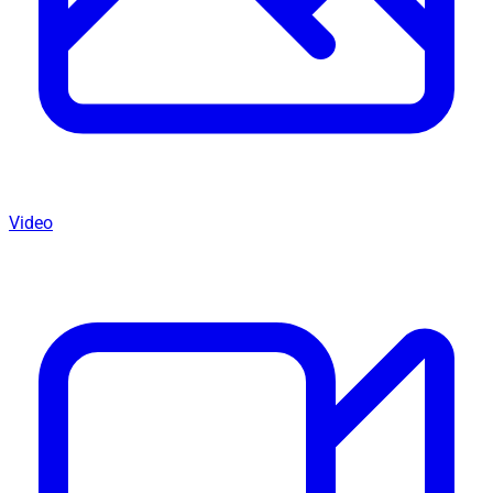
Video