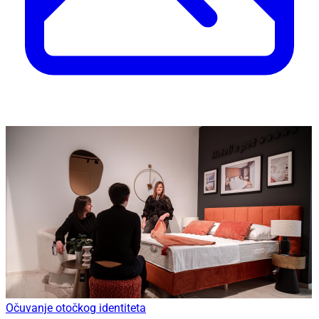
Očuvanje otočkog identiteta