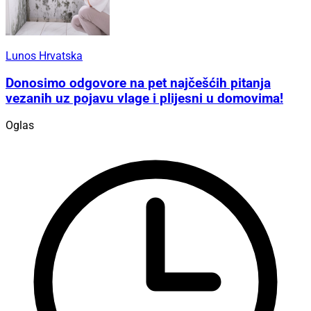
Lunos Hrvatska
Donosimo odgovore na pet najčešćih pitanja
vezanih uz pojavu vlage i plijesni u domovima!
Oglas