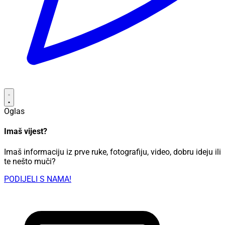
Oglas
Imaš vijest?
Imaš informaciju iz prve ruke, fotografiju, video, dobru ideju ili
te nešto muči?
PODIJELI S NAMA!